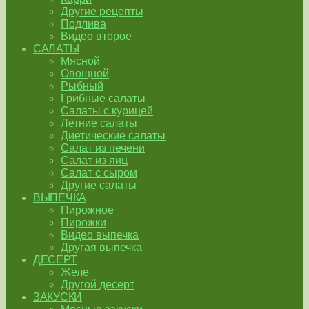
Другие рецепты
Подлива
Видео второе
САЛАТЫ
Мясной
Овощной
Рыбный
Грибные салаты
Салаты с курицей
Летние салаты
Диетические салаты
Салат из печени
Салат из яиц
Салат с сыром
Другие салаты
ВЫПЕЧКА
Пирожное
Пирожки
Видео выпечка
Другая выпечка
ДЕСЕРТ
Желе
Другой десерт
ЗАКУСКИ