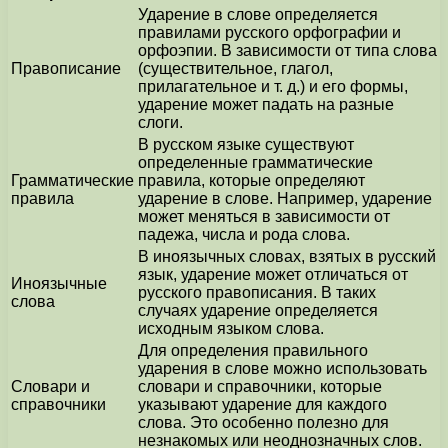
Ударение в слове определяется
правилами русского орфографии и
орфоэпии. В зависимости от типа слова
Правописание
(существительное, глагол,
прилагательное и т. д.) и его формы,
ударение может падать на разные
слоги.
В русском языке существуют
определенные грамматические
Грамматические
правила, которые определяют
правила
ударение в слове. Например, ударение
может меняться в зависимости от
падежа, числа и рода слова.
В иноязычных словах, взятых в русский
язык, ударение может отличаться от
Иноязычные
русского правописания. В таких
слова
случаях ударение определяется
исходным языком слова.
Для определения правильного
ударения в слове можно использовать
Словари и
словари и справочники, которые
справочники
указывают ударение для каждого
слова. Это особенно полезно для
незнакомых или неоднозначных слов.