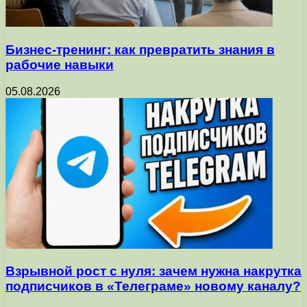
Бизнес-тренинг: как превратить знания в
рабочие навыки
05.08.2026
Взрывной рост с нуля: зачем нужна накрутка
подписчиков в «Телеграме» новому каналу?