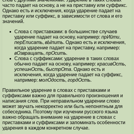
часто падает на основу, а не на приставку или суффикс.
Однако есть и исключения, когда ударение падает на
приставку или суффикс, в зависимости от слова и его
значений.
Слова с приставками: в большинстве случаев
ударение падает на основу, например:
прИйти
,
перЕписать
,
вЫпить
. Однако есть и исключения,
когда ударение падает на приставку, например:
вОзвращать
,
прОсить
.
Слова с суффиксами: ударение в таких словах
обычно падает на основу, например:
красивОсть
,
успешнОсть
,
быстрОта
. Однако есть и
исключения, когда ударение падает на суффикс,
например:
молОдость
,
гордОсть
.
Правильное ударение в словах с приставками и
суффиксами важно для правильного произношения и
написания слов. При неправильном ударении слово
может звучать некорректно или быть непонятным для
собеседника. Поэтому при изучении русского языка
важно обращать внимание на ударение в словах с
приставками и суффиксами и запоминать особенности
ударения в каждом конкретном случае.