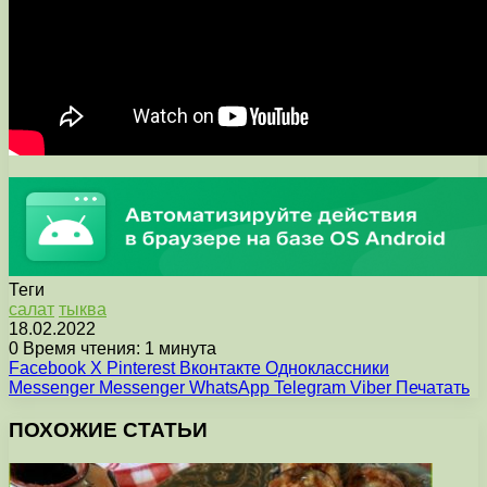
Теги
cалат
тыква
18.02.2022
0
Время чтения: 1 минута
Facebook
X
Pinterest
Вконтакте
Одноклассники
Messenger
Messenger
WhatsApp
Telegram
Viber
Печатать
ПОХОЖИЕ СТАТЬИ