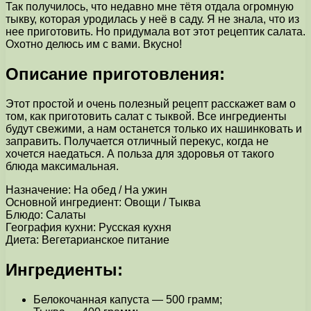
Так получилось, что недавно мне тётя отдала огромную
тыкву, которая уродилась у неё в саду. Я не знала, что из
нее приготовить. Но придумала вот этот рецептик салата.
Охотно делюсь им с вами. Вкусно!
Описание приготовления:
Этот простой и очень полезный рецепт расскажет вам о
том, как приготовить салат с тыквой. Все ингредиенты
будут свежими, а нам останется только их нашинковать и
заправить. Получается отличный перекус, когда не
хочется наедаться. А польза для здоровья от такого
блюда максимальная.
Назначение: На обед / На ужин
Основной ингредиент: Овощи / Тыква
Блюдо: Салаты
География кухни: Русская кухня
Диета: Вегетарианское питание
Ингредиенты:
Белокочанная капуста — 500 грамм;