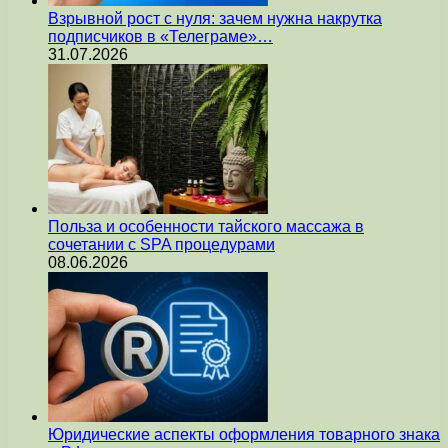
Взрывной рост с нуля: зачем нужна накрутка
подписчиков в «Телеграме»…
31.07.2026
Польза и особенности тайского массажа в
сочетании с SPA процедурами
08.06.2026
Юридические аспекты оформления товарного знака