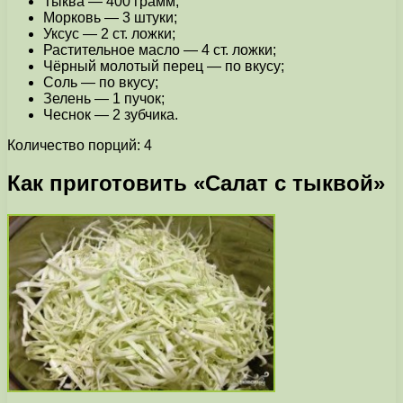
Тыква — 400 грамм;
Морковь — 3 штуки;
Уксус — 2 ст. ложки;
Растительное масло — 4 ст. ложки;
Чёрный молотый перец — по вкусу;
Соль — по вкусу;
Зелень — 1 пучок;
Чеснок — 2 зубчика.
Количество порций: 4
Как приготовить «Cалат с тыквой»