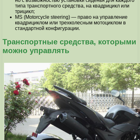
но с возможностью установки сиденья для каждого
типа транспортного средства, на квадрицикл или
трицикл;
MS (Motorcycle steering) — право на управление
квадрициклом или трехколесным мотоциклом в
стандартной конфигурации.
Транспортные средства, которыми
можно управлять