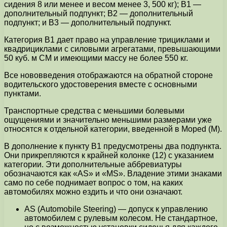
сидения 8 или менее и весом менее 3, 500 кг); B1 —
дополнительный подпункт; B2 — дополнительный
подпункт; и B3 — дополнительный подпункт.
Категория B1 дает право на управление трициклами и
квадрициклами с силовыми агрегатами, превышающими
50 куб. м СМ и имеющими массу не более 550 кг.
Все нововведения отображаются на обратной стороне
водительского удостоверения вместе с основными
пунктами.
Транспортные средства с меньшими болевыми
ощущениями и значительно меньшими размерами уже
относятся к отдельной категории, введенной в Moped (M).
В дополнение к пункту B1 предусмотрены два подпункта.
Они прикрепляются к крайней колонке (12) с указанием
категории. Эти дополнительные аббревиатуры
обозначаются как «AS» и «MS». Владение этими знаками
само по себе поднимает вопрос о том, на каких
автомобилях можно ездить и что они означают.
AS (Automobile Steering) — допуск к управлению
автомобилем с рулевым колесом. Не стандартное,