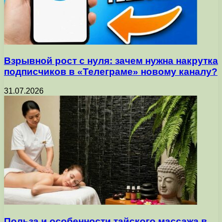
Взрывной рост с нуля: зачем нужна накрутка
подписчиков в «Телеграме» новому каналу?
31.07.2026
Польза и особенности тайского массажа в