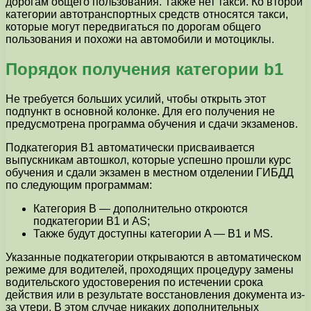
дорогам общего пользования. Также нет такси. Ко второй
категории автотранспортных средств относятся такси,
которые могут передвигаться по дорогам общего
пользования и похожи на автомобили и мотоциклы.
Порядок получения категории b1
Не требуется больших усилий, чтобы открыть этот
подпункт в основной колонке. Для его получения не
предусмотрена программа обучения и сдачи экзаменов.
Подкатегория B1 автоматически присваивается
выпускникам автошкол, которые успешно прошли курс
обучения и сдали экзамен в местном отделении ГИБДД
по следующим программам:
Категория B — дополнительно откроются
подкатегории B1 и AS;
Также будут доступны категории A — B1 и MS.
Указанные подкатегории открываются в автоматическом
режиме для водителей, проходящих процедуру замены
водительского удостоверения по истечении срока
действия или в результате восстановления документа из-
за утери. В этом случае никаких дополнительных