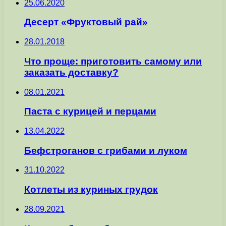
25.06.2020
Десерт «Фруктовый рай»
28.01.2018
Что проще: приготовить самому или
заказать доставку?
08.01.2021
Паста с курицей и перцами
13.04.2022
Бефстроганов с грибами и луком
31.10.2022
Котлеты из куриных грудок
28.09.2021