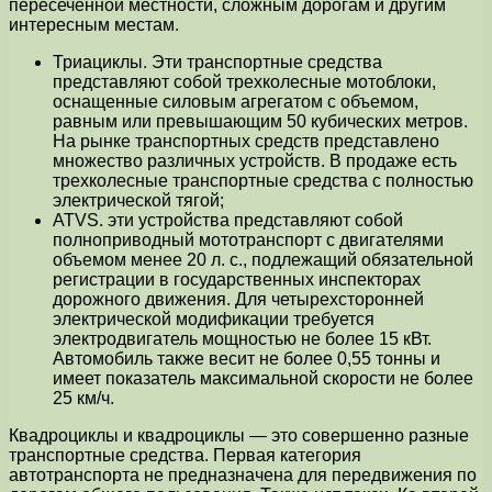
пересеченной местности, сложным дорогам и другим
интересным местам.
Триациклы. Эти транспортные средства
представляют собой трехколесные мотоблоки,
оснащенные силовым агрегатом с объемом,
равным или превышающим 50 кубических метров.
На рынке транспортных средств представлено
множество различных устройств. В продаже есть
трехколесные транспортные средства с полностью
электрической тягой;
ATVS. эти устройства представляют собой
полноприводный мототранспорт с двигателями
объемом менее 20 л. с., подлежащий обязательной
регистрации в государственных инспекторах
дорожного движения. Для четырехсторонней
электрической модификации требуется
электродвигатель мощностью не более 15 кВт.
Автомобиль также весит не более 0,55 тонны и
имеет показатель максимальной скорости не более
25 км/ч.
Квадроциклы и квадроциклы — это совершенно разные
транспортные средства. Первая категория
автотранспорта не предназначена для передвижения по