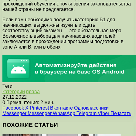
прохождений обучения с точки зрения законодательства
нашей страны не предлагается.
Если вам необходимо получить категорию B1 для
начинающих, вы должны изучить и сдать
соответствующий экзамен — это обязательная мера.
Возможность выбора для начинающих водителей
заключается в прохождении программы подготовки в
зоне А или В, или в обеих.
Теги
категории
права
27.12.2022
0
Время чтения: 2 мин.
Facebook
X
Pinterest
Вконтакте
Одноклассники
Messenger
Messenger
WhatsApp
Telegram
Viber
Печатать
ПОХОЖИЕ СТАТЬИ