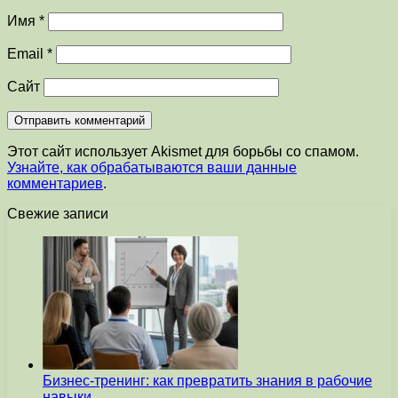
Имя
*
Email
*
Сайт
Этот сайт использует Akismet для борьбы со спамом.
Узнайте, как обрабатываются ваши данные
комментариев
.
Свежие записи
Бизнес-тренинг: как превратить знания в рабочие
навыки