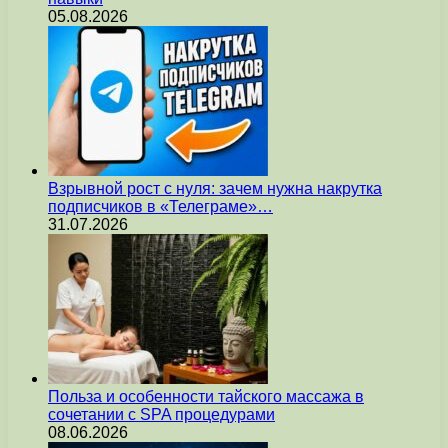
05.08.2026
Взрывной рост с нуля: зачем нужна накрутка
подписчиков в «Телеграме»…
31.07.2026
Польза и особенности тайского массажа в
сочетании с SPA процедурами
08.06.2026