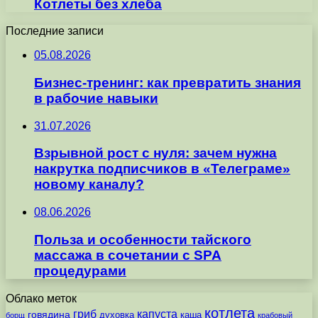
Котлеты без хлеба
Последние записи
05.08.2026
Бизнес-тренинг: как превратить знания
в рабочие навыки
31.07.2026
Взрывной рост с нуля: зачем нужна
накрутка подписчиков в «Телеграме»
новому каналу?
08.06.2026
Польза и особенности тайского
массажа в сочетании с SPA
процедурами
Облако меток
котлета
гриб
капуста
говядина
духовка
каша
борщ
крабовый