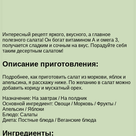
Интересный рецепт яркого, вкусного, а главное
полезного салата! Он богат витамином А и омега 3,
получается сладким и сочным на вкус. Порадуйте себя
таким десертным салатом!
Описание приготовления:
Подробнее, как приготовить салат из моркови, яблок и
апельсина, я расскажу ниже. По желанию в салат можно
добавить корицу и мускатный орех.
Назначение: На завтрак / На полдник
Основной ингредиент: Овощи / Морковь / Фрукты /
Апельсин / Яблоки
Блюдо: Салаты
Диета: Постные блюда / Веганские блюда
Ингредиенты: