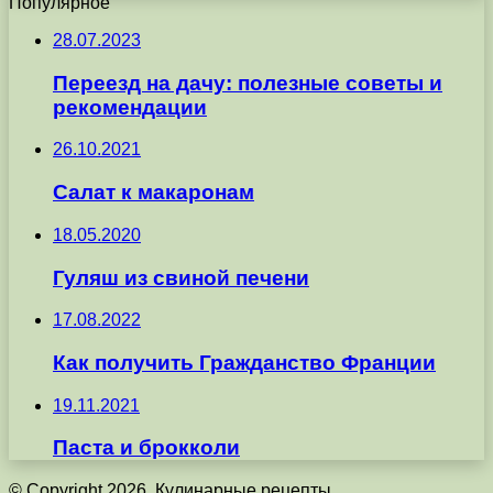
Популярное
28.07.2023
Переезд на дачу: полезные советы и
рекомендации
26.10.2021
Салат к макаронам
18.05.2020
Гуляш из свиной печени
17.08.2022
Как получить Гражданство Франции
19.11.2021
Паста и брокколи
© Copyright 2026, Кулинарные рецепты