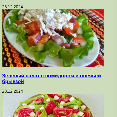
25.12.2024
Зеленый салат с помидором и овечьей
брынзой
23.12.2024