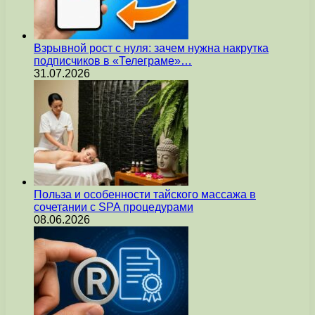
Взрывной рост с нуля: зачем нужна накрутка
подписчиков в «Телеграме»…
31.07.2026
Польза и особенности тайского массажа в
сочетании с SPA процедурами
08.06.2026