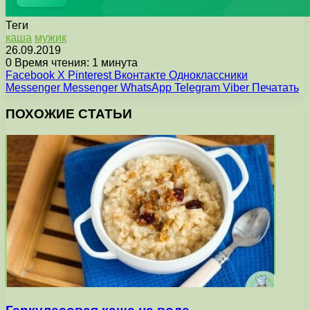
Теги
каша
мужик
26.09.2019
0
Время чтения: 1 минута
Facebook
X
Pinterest
Вконтакте
Одноклассники
Messenger
Messenger
WhatsApp
Telegram
Viber
Печатать
ПОХОЖИЕ СТАТЬИ