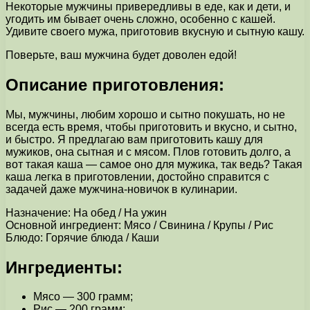
Некоторые мужчины привередливы в еде, как и дети, и
угодить им бывает очень сложно, особенно с кашей.
Удивите своего мужа, приготовив вкусную и сытную кашу.
Поверьте, ваш мужчина будет доволен едой!
Описание приготовления:
Мы, мужчины, любим хорошо и сытно покушать, но не
всегда есть время, чтобы приготовить и вкусно, и сытно,
и быстро. Я предлагаю вам приготовить кашу для
мужиков, она сытная и с мясом. Плов готовить долго, а
вот такая каша — самое оно для мужика, так ведь? Такая
каша легка в приготовлении, достойно справится с
задачей даже мужчина-новичок в кулинарии.
Назначение: На обед / На ужин
Основной ингредиент: Мясо / Свинина / Крупы / Рис
Блюдо: Горячие блюда / Каши
Ингредиенты:
Мясо — 300 грамм;
Рис — 200 грамм;