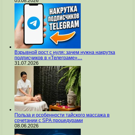
05.08.2026
Взрывной рост с нуля: зачем нужна накрутка
подписчиков в «Телеграме»…
31.07.2026
Польза и особенности тайского массажа в
сочетании с SPA процедурами
08.06.2026