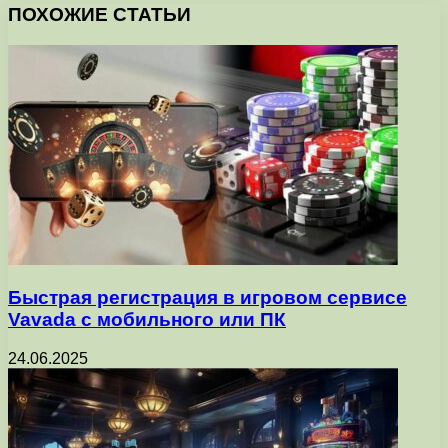
ПОХОЖИЕ СТАТЬИ
Быстрая регистрация в игровом сервисе
Vavada с мобильного или ПК
24.06.2025