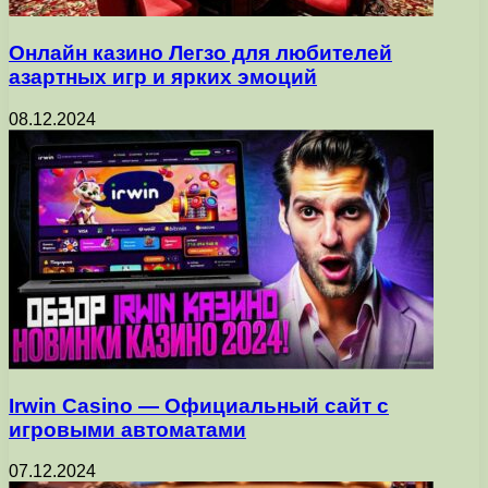
Онлайн казино Легзо для любителей
азартных игр и ярких эмоций
08.12.2024
Irwin Casino — Официальный сайт с
игровыми автоматами
07.12.2024