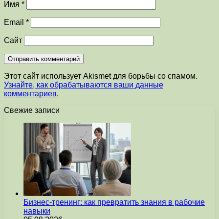
Имя
*
Email
*
Сайт
Этот сайт использует Akismet для борьбы со спамом.
Узнайте, как обрабатываются ваши данные
комментариев
.
Свежие записи
Бизнес-тренинг: как превратить знания в рабочие
навыки