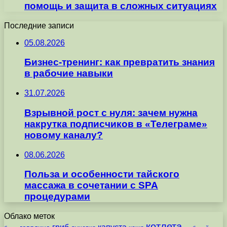
помощь и защита в сложных ситуациях
Последние записи
05.08.2026
Бизнес-тренинг: как превратить знания
в рабочие навыки
31.07.2026
Взрывной рост с нуля: зачем нужна
накрутка подписчиков в «Телеграме»
новому каналу?
08.06.2026
Польза и особенности тайского
массажа в сочетании с SPA
процедурами
Облако меток
котлета
гриб
капуста