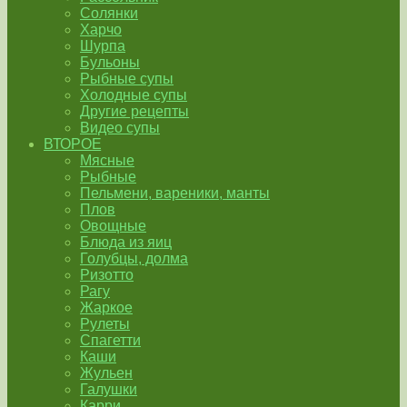
Солянки
Харчо
Шурпа
Бульоны
Рыбные супы
Холодные супы
Другие рецепты
Видео супы
ВТОРОЕ
Мясные
Рыбные
Пельмени, вареники, манты
Плов
Овощные
Блюда из яиц
Голубцы, долма
Ризотто
Рагу
Жаркое
Рулеты
Спагетти
Каши
Жульен
Галушки
Карри