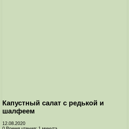
Капустный салат с редькой и
шалфеем
12.08.2020
0
Время чтения: 1 минута