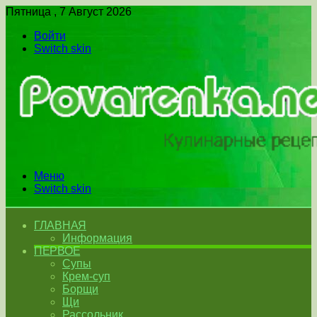
Пятница , 7 Август 2026
Войти
Switch skin
Меню
Switch skin
ГЛАВНАЯ
Информация
ПЕРВОЕ
Супы
Крем-суп
Борщи
Щи
Рассольник