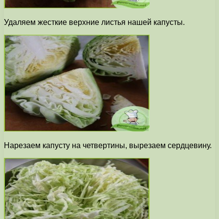
Удаляем жесткие верхние листья нашей капусты.
Нарезаем капусту на четвертины, вырезаем сердцевину.