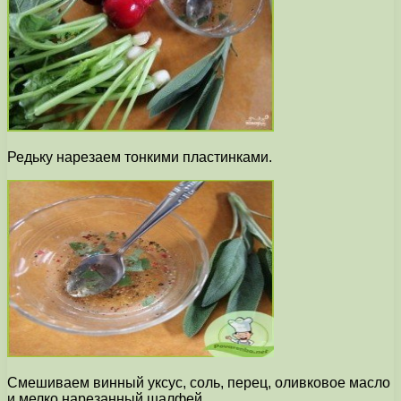
Редьку нарезаем тонкими пластинками.
Смешиваем винный уксус, соль, перец, оливковое масло
и мелко нарезанный шалфей.