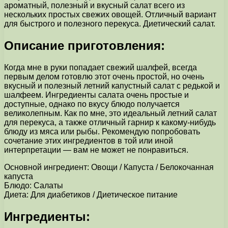
ароматный, полезный и вкусный салат всего из
нескольких простых свежих овощей. Отличный вариант
для быстрого и полезного перекуса. Диетический салат.
Описание приготовления:
Когда мне в руки попадает свежий шалфей, всегда
первым делом готовлю этот очень простой, но очень
вкусный и полезный летний капустный салат с редькой и
шалфеем. Ингредиенты салата очень простые и
доступные, однако по вкусу блюдо получается
великолепным. Как по мне, это идеальный летний салат
для перекуса, а также отличный гарнир к какому-нибудь
блюду из мяса или рыбы. Рекомендую попробовать
сочетание этих ингредиентов в той или иной
интерпретации — вам не может не понравиться.
Основной ингредиент: Овощи / Капуста / Белокочанная
капуста
Блюдо: Салаты
Диета: Для диабетиков / Диетическое питание
Ингредиенты: