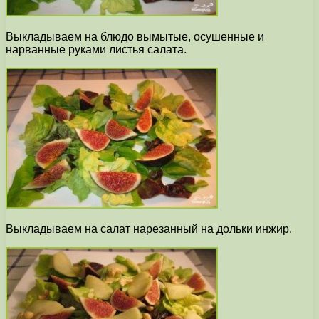
Выкладываем на блюдо вымытые, осушенные и
нарванные руками листья салата.
Выкладываем на салат нарезанный на дольки инжир.