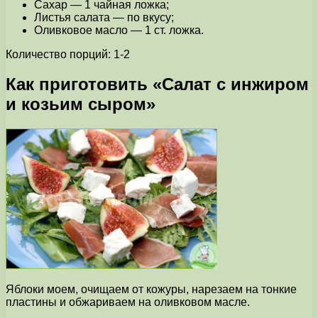
Сахар — 1 чайная ложка;
Листья салата — по вкусу;
Оливковое масло — 1 ст. ложка.
Количество порций: 1-2
Как приготовить «Салат с инжиром
и козьим сыром»
Яблоки моем, очищаем от кожуры, нарезаем на тонкие
пластины и обжариваем на оливковом масле.