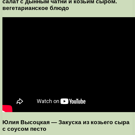
салат с дынным чатни и козьим сыром.
вегетарианское блюдо
Юлия Высоцкая — Закуска из козьего сыра
с соусом песто