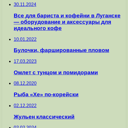
30.11.2024
Все для бариста и кофейни в Луганске
— оборудование и аксессуары для
идеального кофе
10.01.2022
Булочки, фаршированные пловом
17.03.2023
Омлет с тунцом и помидорами
08.12.2020
Рыба «Хе» по-корейски
02.12.2022
Жульен классический
02.02.2024