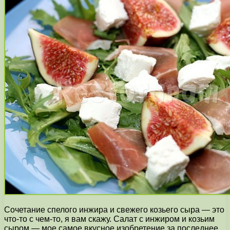
Сочетание спелого инжира и свежего козьего сыра — это
что-то с чем-то, я вам скажу. Салат с инжиром и козьим
сыром — мое самое вкусное изобретение за последнее