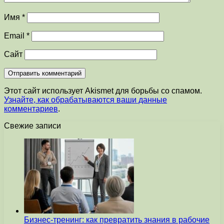
Имя
*
Email
*
Сайт
Этот сайт использует Akismet для борьбы со спамом.
Узнайте, как обрабатываются ваши данные
комментариев
.
Свежие записи
Бизнес-тренинг: как превратить знания в рабочие