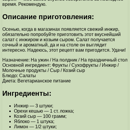
время. Рекомендую.
Описание приготовления:
Осенью, когда в магазинах появляется свежий инжир,
обязательно попробуйте приготовить этот вкуснейший
салат с инжиром и козьим сыром. Салат получается
сочный и ароматный, да и на столе он выглядит
интересно. Надеюсь, этот рецепт вам пригодится. Удачи!
Назначение: На ужин / На полдник / На праздничный стол
Основной ингредиент: Фрукты / Сухофрукты / Инжир /
Молочные продукты / Сыр / Козий сыр
Блюдо: Салаты
Диета: Вегетарианское питание
Ингредиенты:
Инжир — 3 штуки;
Орехи кешью — 1 ст. ложка;
Козий сыр — 100 грамм;
Яблоко — 1 штука;
Лимон — 1/2 штуки;