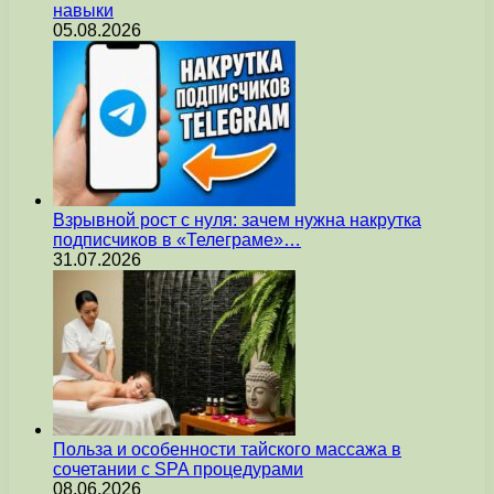
навыки
05.08.2026
Взрывной рост с нуля: зачем нужна накрутка
подписчиков в «Телеграме»…
31.07.2026
Польза и особенности тайского массажа в
сочетании с SPA процедурами
08.06.2026