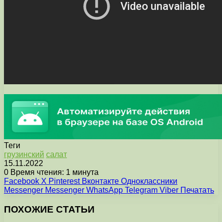
Теги
грузинский
салат
15.11.2022
0
Время чтения: 1 минута
Facebook
X
Pinterest
Вконтакте
Одноклассники
Messenger
Messenger
WhatsApp
Telegram
Viber
Печатать
ПОХОЖИЕ СТАТЬИ