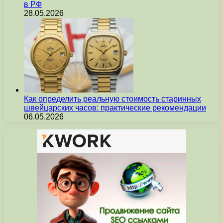
в РФ
28.05.2026
Как определить реальную стоимость старинных
швейцарских часов: практические рекомендации
06.05.2026