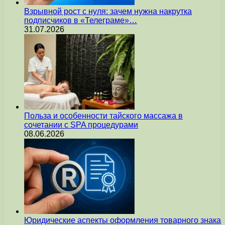
Взрывной рост с нуля: зачем нужна накрутка
подписчиков в «Телеграме»…
31.07.2026
Польза и особенности тайского массажа в
сочетании с SPA процедурами
08.06.2026
Юридические аспекты оформления товарного знака