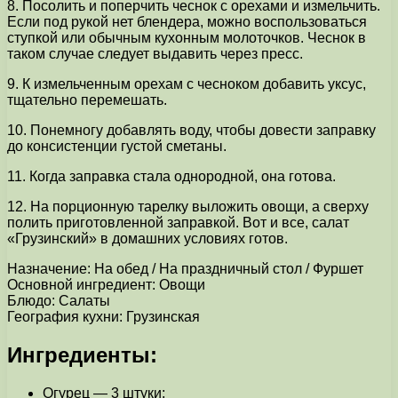
8. Посолить и поперчить чеснок с орехами и измельчить.
Если под рукой нет блендера, можно воспользоваться
ступкой или обычным кухонным молоточков. Чеснок в
таком случае следует выдавить через пресс.
9. К измельченным орехам с чесноком добавить уксус,
тщательно перемешать.
10. Понемногу добавлять воду, чтобы довести заправку
до консистенции густой сметаны.
11. Когда заправка стала однородной, она готова.
12. На порционную тарелку выложить овощи, а сверху
полить приготовленной заправкой. Вот и все, салат
«Грузинский» в домашних условиях готов.
Назначение: На обед / На праздничный стол / Фуршет
Основной ингредиент: Овощи
Блюдо: Салаты
География кухни: Грузинская
Ингредиенты:
Огурец — 3 штуки;