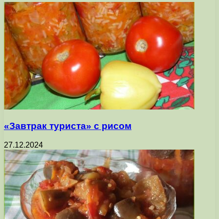
«Завтрак туриста» с рисом
27.12.2024