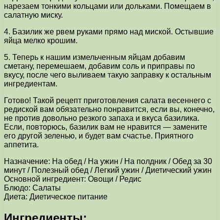
нарезаем тонкими кольцами или дольками. Помещаем в
салатную миску.
4. Базилик же рвем руками прямо над миской. Остывшие
яйца мелко крошим.
5. Теперь к нашим измельченным яйцам добавим
сметану, перемешаем, добавим соль и приправы по
вкусу, после чего выливаем такую заправку к остальным
ингредиентам.
Готово! Такой рецепт приготовления салата весеннего с
редиской вам обязательно понравится, если вы, конечно,
не против довольно резкого запаха и вкуса базилика.
Если, повторюсь, базилик вам не нравится — замените
его другой зеленью, и будет вам счастье. Приятного
аппетита.
Назначение: На обед / На ужин / На полдник / Обед за 30
минут / Полезный обед / Легкий ужин / Диетический ужин
Основной ингредиент: Овощи / Редис
Блюдо: Салаты
Диета: Диетическое питание
Ингредиенты: