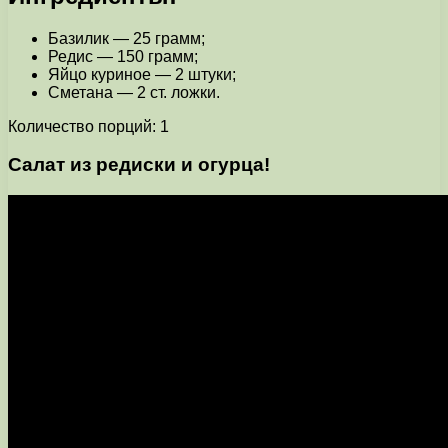
Базилик — 25 грамм;
Редис — 150 грамм;
Яйцо куриное — 2 штуки;
Сметана — 2 ст. ложки.
Количество порций: 1
Салат из редиски и огурца!