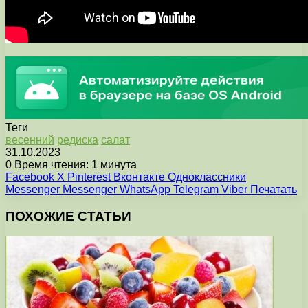
Теги
весенний
редиска
салат
31.10.2023
0
Время чтения: 1 минута
Facebook
X
Pinterest
Вконтакте
Одноклассники
Messenger
Messenger
WhatsApp
Telegram
Viber
Печатать
ПОХОЖИЕ СТАТЬИ