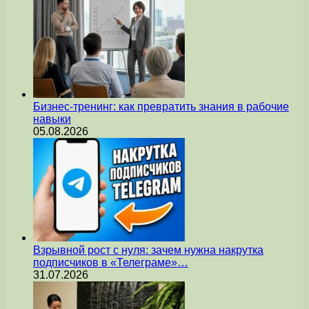
Бизнес-тренинг: как превратить знания в рабочие
навыки
05.08.2026
Взрывной рост с нуля: зачем нужна накрутка
подписчиков в «Телеграме»…
31.07.2026