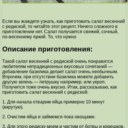
Если вы жаждете узнать, как приготовить салат весенний
с редиской, то читайте этот рецепт. Ничего сложного в
приготовлении нет. Салат получается свежий, сочный,
по-весеннему яркий. То, что нужно
Описание приготовления:
Такой салат весенний с редиской очень понравится
любителям нетрадиционных вкусовых сочетаний —
добавление базилика делает салат очень необычным.
Впрочем, при отсутствии базилика можете добавить
другую зелень — петрушку например, или укроп.
Получится тоже очень вкусно. Итак, рассказываю, как
приготовить салат весенний с редиской:
1. Для начала отварим яйца примерно 10 минут
(вкрутую).
2. Очистим яйца и займемся пока овощами.
3. Для этого редиску моем и чистим от ботвы и корешков,