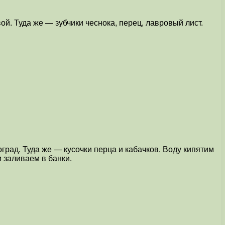
ой. Туда же — зубчики чеснока, перец, лавровый лист.
рад. Туда же — кусочки перца и кабачков. Воду кипятим
и заливаем в банки.