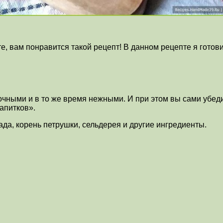
те, вам понравится такой рецепт! В данном рецепте я готов
чными и в то же время нежными. И при этом вы сами убеди
апитков».
ада, корень петрушки, сельдерея и другие ингредиенты.