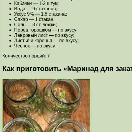
Кабачки — 1-2 штук;
Вода — 9 стаканов;
Уксус 9% — 1.5 стакана;
Сахар — 1 стакан;
Соль — 3 ст. ложки;
Перец горошком — по вкусу;
Лавровый лист — по вкусу;
Листья и коренья — по вкусу;
Чеснок — по вкусу.
Количество порций: 7
Как приготовить «Маринад для зака