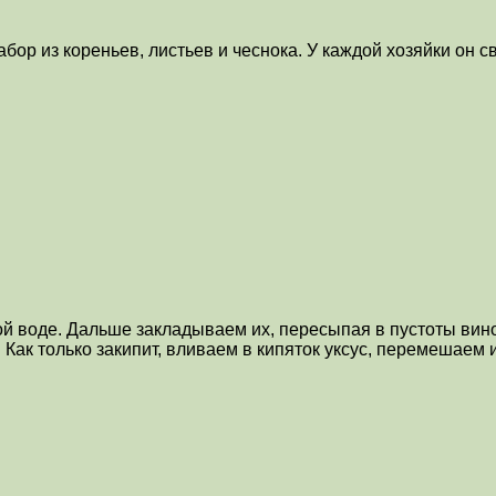
ор из кореньев, листьев и чеснока. У каждой хозяйки он св
й воде. Дальше закладываем их, пересыпая в пустоты виног
. Как только закипит, вливаем в кипяток уксус, перемешаем 