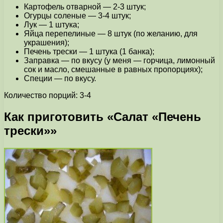
Картофель отварной — 2-3 штук;
Огурцы соленые — 3-4 штук;
Лук — 1 штука;
Яйца перепелиные — 8 штук (по желанию, для
украшения);
Печень трески — 1 штука (1 банка);
Заправка — по вкусу (у меня — горчица, лимонный
сок и масло, смешанные в равных пропорциях);
Специи — по вкусу.
Количество порций: 3-4
Как приготовить «Салат «Печень
трески»»