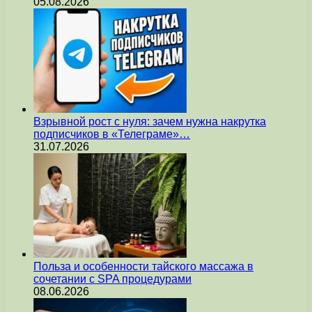
05.08.2026
Взрывной рост с нуля: зачем нужна накрутка
подписчиков в «Телеграме»…
31.07.2026
Польза и особенности тайского массажа в
сочетании с SPA процедурами
08.06.2026