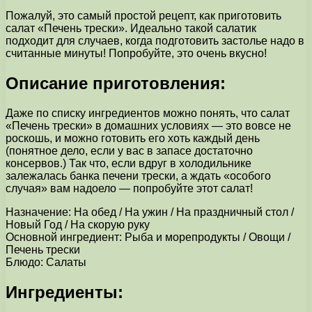
Пожалуй, это самый простой рецепт, как приготовить
салат «Печень трески». Идеально такой салатик
подходит для случаев, когда подготовить застолье надо в
считанные минуты! Попробуйте, это очень вкусно!
Описание приготовления:
Даже по списку ингредиентов можно понять, что салат
«Печень трески» в домашних условиях — это вовсе не
роскошь, и можно готовить его хоть каждый день
(понятное дело, если у вас в запасе достаточно
консервов.) Так что, если вдруг в холодильнике
залежалась банка печени трески, а ждать «особого
случая» вам надоело — попробуйте этот салат!
Назначение: На обед / На ужин / На праздничный стол /
Новый Год / На скорую руку
Основной ингредиент: Рыба и морепродукты / Овощи /
Печень трески
Блюдо: Салаты
Ингредиенты: