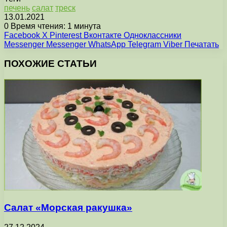
печень
салат
треск
13.01.2021
0
Время чтения: 1 минута
Facebook
X
Pinterest
Вконтакте
Одноклассники
Messenger
Messenger
WhatsApp
Telegram
Viber
Печатать
ПОХОЖИЕ СТАТЬИ
Салат «Морская ракушка»