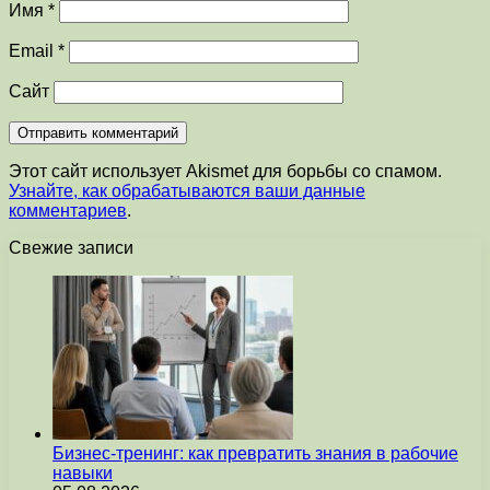
Имя
*
Email
*
Сайт
Этот сайт использует Akismet для борьбы со спамом.
Узнайте, как обрабатываются ваши данные
комментариев
.
Свежие записи
Бизнес-тренинг: как превратить знания в рабочие
навыки