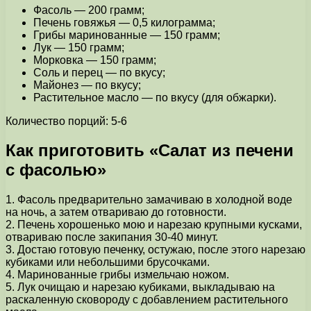
Фасоль — 200 грамм;
Печень говяжья — 0,5 килограмма;
Грибы маринованные — 150 грамм;
Лук — 150 грамм;
Морковка — 150 грамм;
Соль и перец — по вкусу;
Майонез — по вкусу;
Растительное масло — по вкусу (для обжарки).
Количество порций: 5-6
Как приготовить «Салат из печени
с фасолью»
1. Фасоль предварительно замачиваю в холодной воде
на ночь, а затем отвариваю до готовности.
2. Печень хорошенько мою и нарезаю крупными кусками,
отвариваю после закипания 30-40 минут.
3. Достаю готовую печенку, остужаю, после этого нарезаю
кубиками или небольшими брусочками.
4. Маринованные грибы измельчаю ножом.
5. Лук очищаю и нарезаю кубиками, выкладываю на
раскаленную сковороду с добавлением растительного