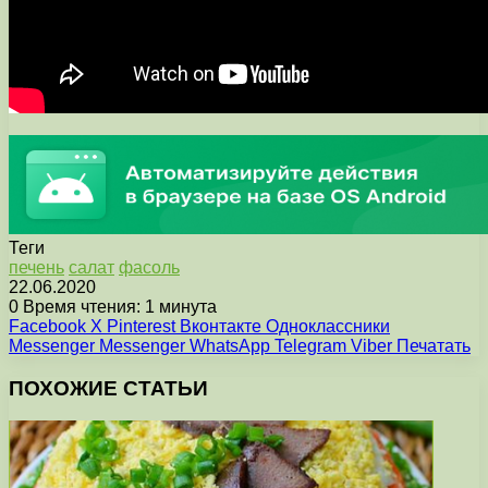
Теги
печень
салат
фасоль
22.06.2020
0
Время чтения: 1 минута
Facebook
X
Pinterest
Вконтакте
Одноклассники
Messenger
Messenger
WhatsApp
Telegram
Viber
Печатать
ПОХОЖИЕ СТАТЬИ