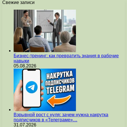
Свежие записи
Бизнес-тренинг: как превратить знания в рабочие
навыки
05.08.2026
Взрывной рост с нуля: зачем нужна накрутка
подписчиков в «Телеграме»…
31.07.2026