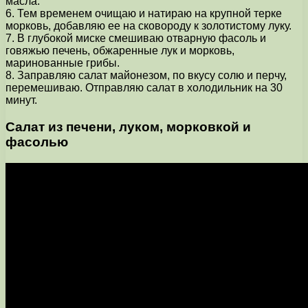
масла.
6. Тем временем очищаю и натираю на крупной терке
морковь, добавляю ее на сковороду к золотистому луку.
7. В глубокой миске смешиваю отварную фасоль и
говяжью печень, обжаренные лук и морковь,
маринованные грибы.
8. Заправляю салат майонезом, по вкусу солю и перчу,
перемешиваю. Отправляю салат в холодильник на 30
минут.
Салат из печени, луком, морковкой и
фасолью