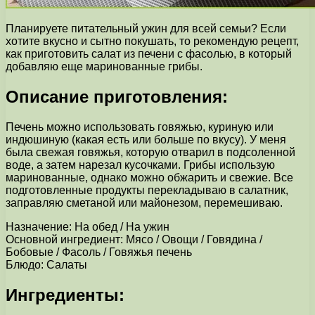
Планируете питательный ужин для всей семьи? Если
хотите вкусно и сытно покушать, то рекомендую рецепт,
как приготовить салат из печени с фасолью, в который
добавляю еще маринованные грибы.
Описание приготовления:
Печень можно использовать говяжью, куриную или
индюшиную (какая есть или больше по вкусу). У меня
была свежая говяжья, которую отварил в подсоленной
воде, а затем нарезал кусочками. Грибы использую
маринованные, однако можно обжарить и свежие. Все
подготовленные продукты перекладываю в салатник,
заправляю сметаной или майонезом, перемешиваю.
Назначение: На обед / На ужин
Основной ингредиент: Мясо / Овощи / Говядина /
Бобовые / Фасоль / Говяжья печень
Блюдо: Салаты
Ингредиенты: