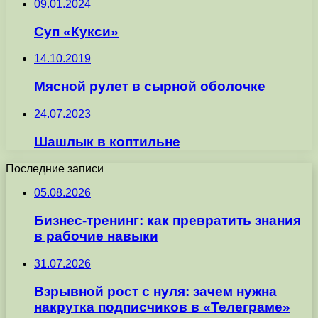
09.01.2024
Суп «Кукси»
14.10.2019
Мясной рулет в сырной оболочке
24.07.2023
Шашлык в коптильне
Последние записи
05.08.2026
Бизнес-тренинг: как превратить знания
в рабочие навыки
31.07.2026
Взрывной рост с нуля: зачем нужна
накрутка подписчиков в «Телеграме»