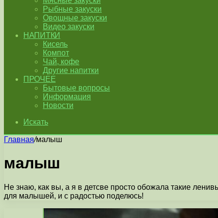
Мясные закуски
Рыбные закуски
Овощные закуски
Видео закуски
НАПИТКИ
Кисель
Компот
Чай, кофе
Другие напитки
ПРОЧЕЕ
Бытовые вопросы
Информация
Новости
Искать
Главная
/
малыш
малыш
Не знаю, как вы, а я в детсве просто обожала такие лен
для малышей, и с радостью поделюсь!