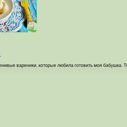
й
 ленивые вареники, которые любила готовить моя бабушка. 