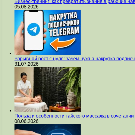
Бизнес-тренинг: как превратить знания в рабочие на
05.08.2026
Взрывной рост с нуля: зачем нужна накрутка подпис
31.07.2026
Польза и особенности тайского массажа в сочетани
08.06.2026