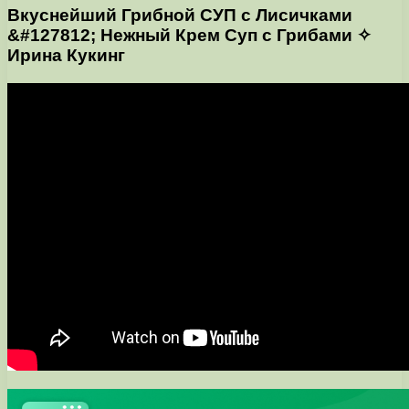
Вкуснейший Грибной СУП с Лисичками
&#127812; Нежный Крем Суп с Грибами ✧
Ирина Кукинг