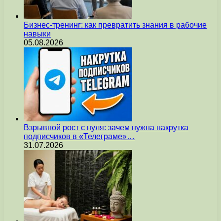
Бизнес-тренинг: как превратить знания в рабочие
навыки
05.08.2026
Взрывной рост с нуля: зачем нужна накрутка
подписчиков в «Телеграме»…
31.07.2026