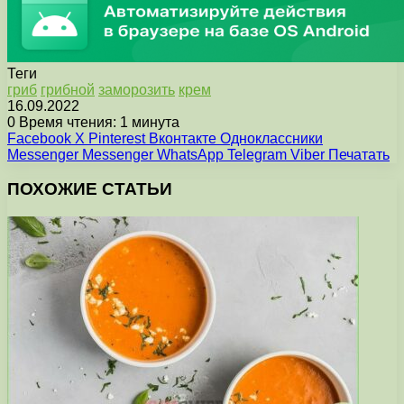
Теги
гриб
грибной
заморозить
крем
16.09.2022
0
Время чтения: 1 минута
Facebook
X
Pinterest
Вконтакте
Одноклассники
Messenger
Messenger
WhatsApp
Telegram
Viber
Печатать
ПОХОЖИЕ СТАТЬИ