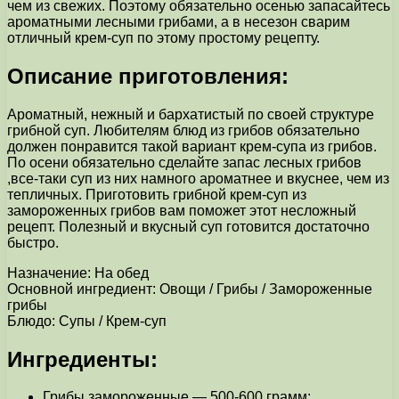
чем из свежих. Поэтому обязательно осенью запасайтесь
ароматными лесными грибами, а в несезон сварим
отличный крем-суп по этому простому рецепту.
Описание приготовления:
Ароматный, нежный и бархатистый по своей структуре
грибной суп. Любителям блюд из грибов обязательно
должен понравится такой вариант крем-супа из грибов.
По осени обязательно сделайте запас лесных грибов
,все-таки суп из них намного ароматнее и вкуснее, чем из
тепличных. Приготовить грибной крем-суп из
замороженных грибов вам поможет этот несложный
рецепт. Полезный и вкусный суп готовится достаточно
быстро.
Назначение: На обед
Основной ингредиент: Овощи / Грибы / Замороженные
грибы
Блюдо: Супы / Крем-суп
Ингредиенты:
Грибы замороженные — 500-600 грамм;