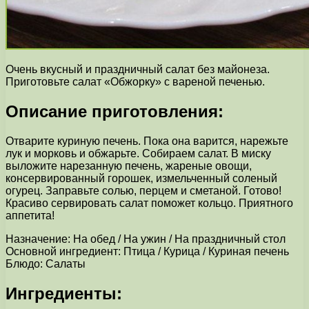
Очень вкусный и праздничный салат без майонеза.
Приготовьте салат «Обжорку» с вареной печенью.
Описание приготовления:
Отварите куриную печень. Пока она варится, нарежьте
лук и морковь и обжарьте. Собираем салат. В миску
выложите нарезанную печень, жареные овощи,
консервированный горошек, измельченный соленый
огурец. Заправьте солью, перцем и сметаной. Готово!
Красиво сервировать салат поможет кольцо. Приятного
аппетита!
Назначение: На обед / На ужин / На праздничный стол
Основной ингредиент: Птица / Курица / Куриная печень
Блюдо: Салаты
Ингредиенты: