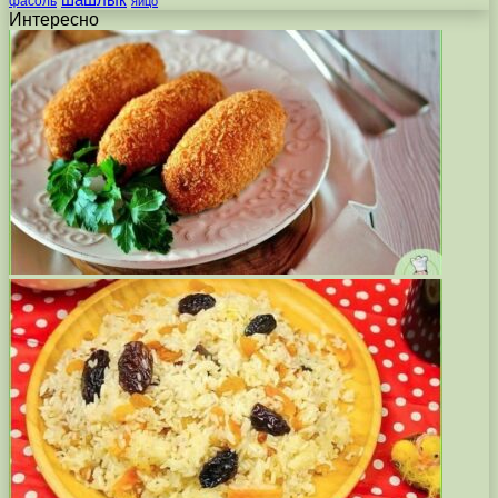
фасоль
яйцо
Интересно