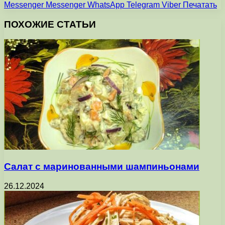
Messenger
Messenger
WhatsApp
Telegram
Viber
Печатать
ПОХОЖИЕ СТАТЬИ
Салат с маринованными шампиньонами
26.12.2024