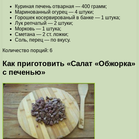
Куриная печень отварная — 400 грамм;
Маринованный огурец — 4 штуки;
Горошек косервированый в банке — 1 штука;
Лук репчатый — 2 штуки;
Морковь — 1 штука;
Сметана — 2 ст. ложки;
Соль, перец — по вкусу.
Количество порций: 6
Как приготовить «Салат «Обжорка»
с печенью»