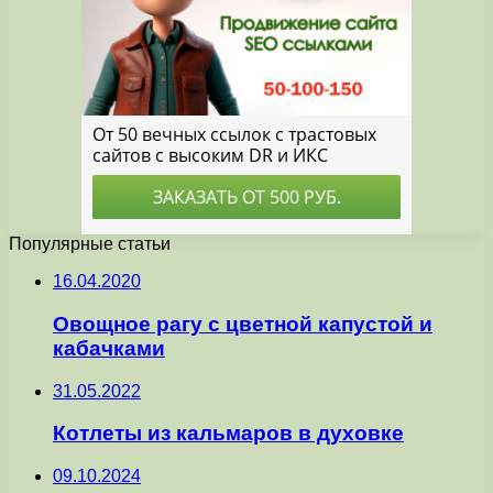
Популярные статьи
16.04.2020
Овощное рагу с цветной капустой и
кабачками
31.05.2022
Котлеты из кальмаров в духовке
09.10.2024