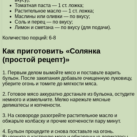
Томатная паста — 1 ст. ложка;
Растительное масло — 1 ст. ложка;
Маслины или оливки — по вкусу;
Соль и перец — по вкусу;
Лимон и сметана — по вкусу (для подачи).
Количество порций: 6-8
Как приготовить «Солянка
(простой рецепт)»
1. Первым делом вымойте мясо и поставьте варить
бульон. После закипания добавьте очищенную луковицу,
уберите огонь и томите до мягкости мяса.
2. Готовое мясо аккуратно достаньте из бульона, остудите
немного и измельчите. Мелко нарежьте мясные
деликатесы и копчености.
3. На сковороде разогрейте растительное масло и
обжарьте колбаску и прочие копчености пару минут.
4. Бульон процедите и снова поставьте на огонь.
Выложите в кастрюлю мясо и обжаренные деликатесы.