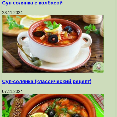
Суп солянка с колбасой
23.11.2024
Суп-солянка (классический рецепт)
07.11.2024