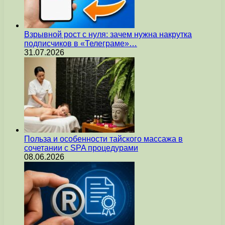
Взрывной рост с нуля: зачем нужна накрутка
подписчиков в «Телеграме»…
31.07.2026
Польза и особенности тайского массажа в
сочетании с SPA процедурами
08.06.2026