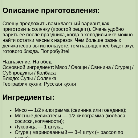
Описание приготовления:
Спешу предложить вам классный вариант, как
приготовить солянку (простой рецепт). Очень удобно
варить ее после праздника, когда в холодильнике можно
найти остатки мясных нарезок. Чем больше разных
деликатесов вы используете, тем насыщеннее будет вкус
готового блюда. Попробуйте!
Назначение: На обед
Основной ингредиент: Мясо / Овощи / Свинина / Огурец /
Субпродукты / Колбаса
Блюдо: Супы / Солянка
География кухни: Русская кухня
Ингредиенты:
Мясо — 1/2 килограмма (свинина или говядина);
Мясные деликатесы — 1/2 килограмма (колбаса,
сосиски, копчености);
Луковица — 1 штука;
Огурец маринованный — 3-4 штук (+ рассол по
вкусу);