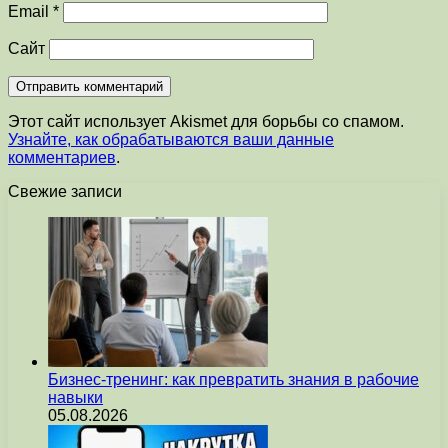
Email
*
Сайт
Этот сайт использует Akismet для борьбы со спамом.
Узнайте, как обрабатываются ваши данные
комментариев
.
Свежие записи
Бизнес-тренинг: как превратить знания в рабочие
навыки
05.08.2026