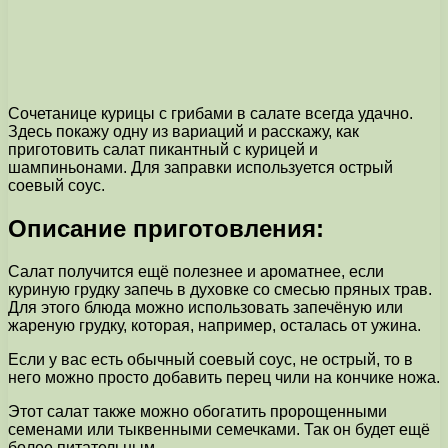
Сочетанице курицы с грибами в салате всегда удачно.
Здесь покажу одну из вариаций и расскажу, как
приготовить салат пикантный с курицей и
шампиньонами. Для заправки используется острый
соевый соус.
Описание приготовления:
Салат получится ещё полезнее и ароматнее, если
куриную грудку запечь в духовке со смесью пряных трав.
Для этого блюда можно использовать запечёную или
жареную грудку, которая, например, осталась от ужина.
Если у вас есть обычный соевый соус, не острый, то в
него можно просто добавить перец чили на кончике ножа.
Этот салат также можно обогатить пророщенными
семенами или тыквенными семечками. Так он будет ещё
более питательным.