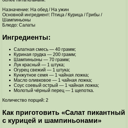
Назначение: На обед / На ужин
Основной ингредиент: Птица / Курица / Грибы /
Шампиньоны
Блюдо: Салаты
Ингредиенты:
Салатная смесь — 40 грамм;
Куриная грудка — 200 грамм;
Шампиньоны — 70 грамм;
Лук красный — 1 штука;
Огурец свежий — 1 штука;
Кунжутное семя — 1 чайная ложка;
Масло оливковое — 1 чайная ложка;
Соус соевый острый — 1 чайная ложка;
Молотый чёрный перец — 1 щепотка.
Количество порций: 2
Как приготовить «Салат пикантный
с курицей и шампиньонами»