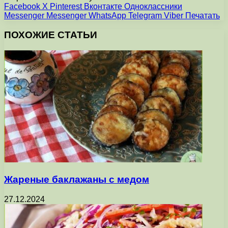
Facebook
X
Pinterest
Вконтакте
Одноклассники
Messenger
Messenger
WhatsApp
Telegram
Viber
Печатать
ПОХОЖИЕ СТАТЬИ
Жареные баклажаны с медом
27.12.2024