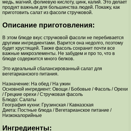
медь, магний, фолиевую кислоту, цинк, калий. Это делает
продукт важным для большинства людей. Покажу, как
приготовить салат из фасоли стручковой.
Описание приготовления:
В этом блюде вкус стручковой фасоли не перебивается
другими ингредиентами. Варится она недолго, поэтому
будет хрустящей. Также фасоль сохранит почти все
важные микроэлементы. Не забудем и про то, что в
блюде содержится много белков.
Это идеальный сбалансированный салат для
вегетарианского питания.
Назначение: На обед / На ужин
Основной ингредиент: Овощи / Бобовые / Фасоль / Орехи
/ Грецкие орехи / Cтручковая фасоль
Блюдо: Салаты
География кухни: Грузинская / Кавказская
Диета: Постные блюда / Вегетарианское питание /
Низкокалорийные
Ингредиенты: