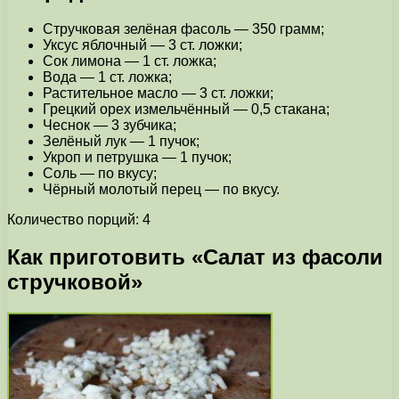
Стручковая зелёная фасоль — 350 грамм;
Уксус яблочный — 3 ст. ложки;
Сок лимона — 1 ст. ложка;
Вода — 1 ст. ложка;
Растительное масло — 3 ст. ложки;
Грецкий орех измельчённый — 0,5 стакана;
Чеснок — 3 зубчика;
Зелёный лук — 1 пучок;
Укроп и петрушка — 1 пучок;
Соль — по вкусу;
Чёрный молотый перец — по вкусу.
Количество порций: 4
Как приготовить «Салат из фасоли
стручковой»