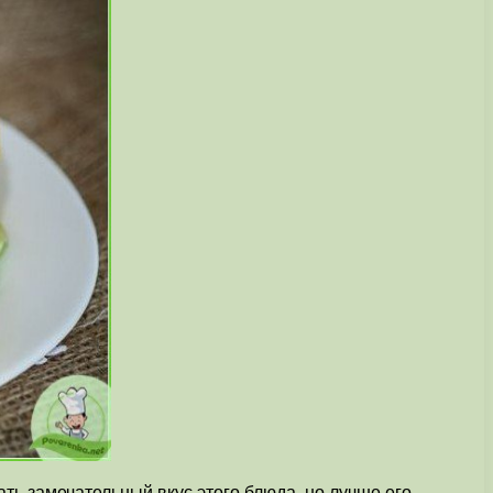
ь замечательный вкус этого блюда, но лучше его