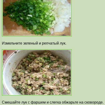
Измельчите зеленый и репчатый лук.
Смешайте лук с фаршем и слегка обжарьте на сковороде.