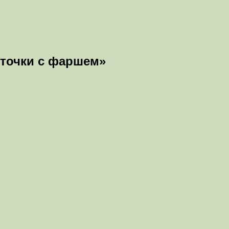
иточки с фаршем»