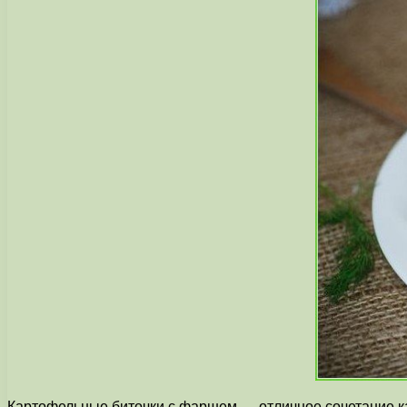
Картофельные биточки с фаршем — отличное сочетание ка