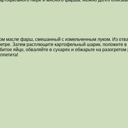
ом масле фарш, смешанный с измельченным луком. Из отва
аметре. Затем расплющите картофельный шарик, положите в 
збитое яйцо, обваляйте в сухарях и обжарьте на разогретом
ппетита!