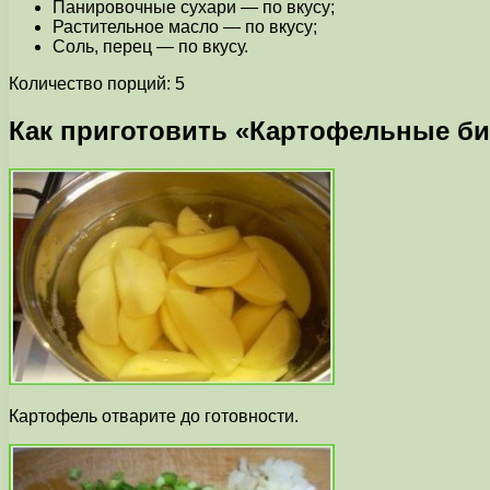
Панировочные сухари — по вкусу;
Растительное масло — по вкусу;
Соль, перец — по вкусу.
Количество порций: 5
Как приготовить «Картофельные б
Картофель отварите до готовности.