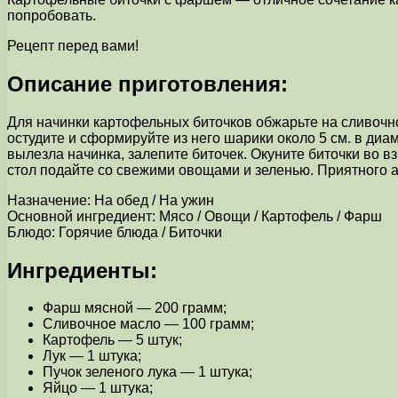
попробовать.
Рецепт перед вами!
Описание приготовления:
Для начинки картофельных биточков обжарьте на сливочн
остудите и сформируйте из него шарики около 5 см. в ди
вылезла начинка, залепите биточек. Окуните биточки во в
стол подайте со свежими овощами и зеленью. Приятного а
Назначение: На обед / На ужин
Основной ингредиент: Мясо / Овощи / Картофель / Фарш
Блюдо: Горячие блюда / Биточки
Ингредиенты:
Фарш мясной — 200 грамм;
Сливочное масло — 100 грамм;
Картофель — 5 штук;
Лук — 1 штука;
Пучок зеленого лука — 1 штука;
Яйцо — 1 штука;