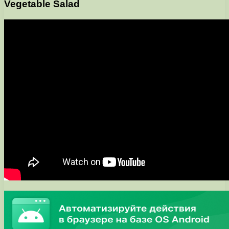
Vegetable Salad