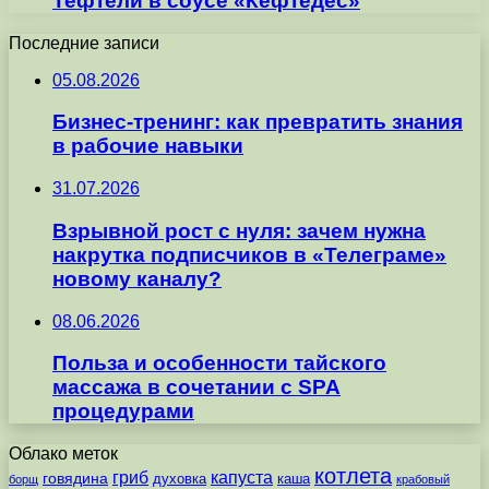
Тефтели в соусе «Кефтедес»
Последние записи
05.08.2026
Бизнес-тренинг: как превратить знания
в рабочие навыки
31.07.2026
Взрывной рост с нуля: зачем нужна
накрутка подписчиков в «Телеграме»
новому каналу?
08.06.2026
Польза и особенности тайского
массажа в сочетании с SPA
процедурами
Облако меток
котлета
гриб
капуста
говядина
духовка
каша
борщ
крабовый