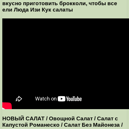
вкусно приготовить брокколи, чтобы все
ели Люда Изи Кук салаты
НОВЫЙ САЛАТ / Овощной Салат / Салат с
Капустой Романеско / Салат Без Майонеза /