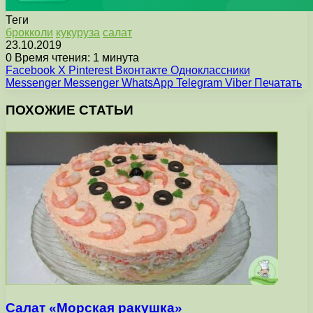
Теги
брокколи
кукуруза
салат
23.10.2019
0
Время чтения: 1 минута
Facebook
X
Pinterest
Вконтакте
Одноклассники
Messenger
Messenger
WhatsApp
Telegram
Viber
Печатать
ПОХОЖИЕ СТАТЬИ
Салат «Морская ракушка»