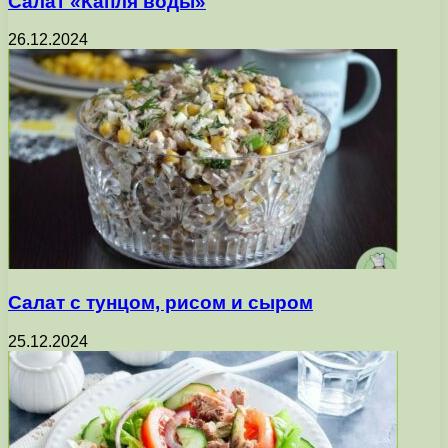
Салат «Капля воды»
26.12.2024
Салат с тунцом, рисом и сыром
25.12.2024