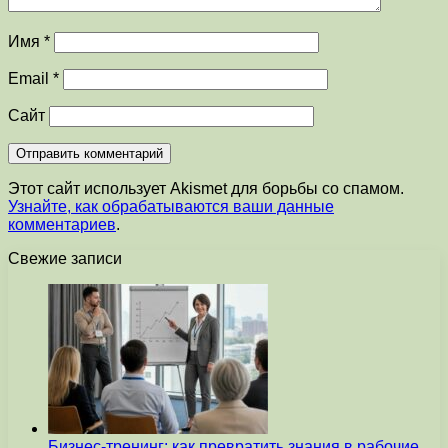
Имя
*
Email
*
Сайт
Этот сайт использует Akismet для борьбы со спамом.
Узнайте, как обрабатываются ваши данные
комментариев
.
Свежие записи
Бизнес-тренинг: как превратить знания в рабочие