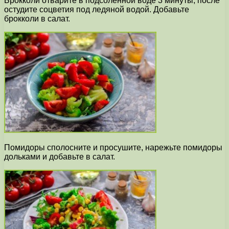
Брокколи отварите в подсоленной воде 3 минуты, после
остудите соцветия под ледяной водой. Добавьте
брокколи в салат.
Помидоры сполосните и просушите, нарежьте помидоры
дольками и добавьте в салат.