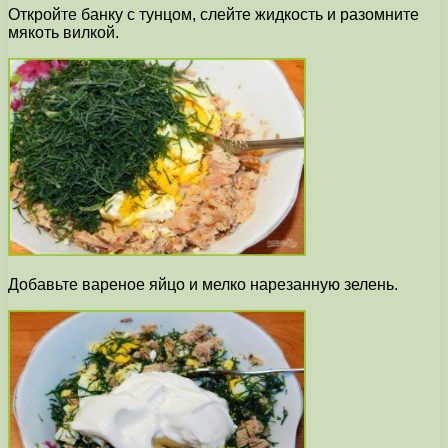
Откройте банку с тунцом, слейте жидкость и разомните
мякоть вилкой.
Добавьте вареное яйцо и мелко нарезанную зелень.