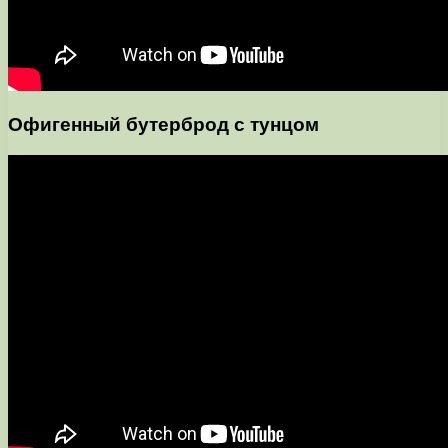
Офигенный бутерброд с тунцом