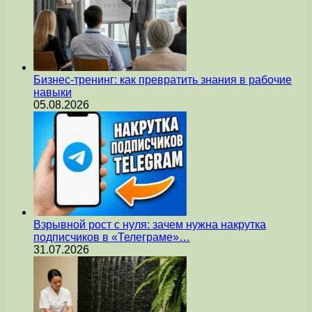
Бизнес-тренинг: как превратить знания в рабочие
навыки
05.08.2026
Взрывной рост с нуля: зачем нужна накрутка
подписчиков в «Телеграме»…
31.07.2026