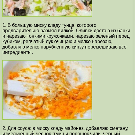
1. В большую миску кладу тунца, которого
предварительно размял вилкой. Оливки достаю из банки
и нарезаю тонкими кружочками, нарезаю зеленый перец
кубиком, репчатый лук очищаю и мелко нарезаю,
добавляю мелко нарубленную кинзу перемешиваю все
ингредиенты.
2. Для соуса: в миску кладу майонез, добавляю сметану,
измельченный чеснок, тмин и порошок чили, черный