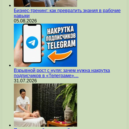
Бизнес-тренинг: как превратить знания в рабочие
навыки
05.08.2026
Взрывной рост с нуля: зачем нужна накрутка
подписчиков в «Телеграме»…
31.07.2026