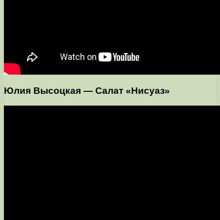
Юлия Высоцкая — Салат «Нисуаз»