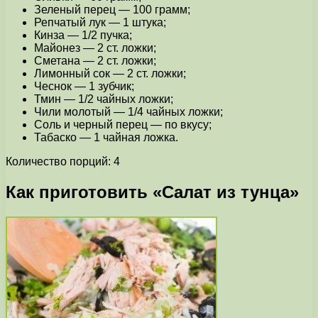
Зеленый перец — 100 грамм;
Репчатый лук — 1 штука;
Кинза — 1/2 пучка;
Майонез — 2 ст. ложки;
Сметана — 2 ст. ложки;
Лимонный сок — 2 ст. ложки;
Чеснок — 1 зубчик;
Тмин — 1/2 чайных ложки;
Чили молотый — 1/4 чайных ложки;
Соль и черный перец — по вкусу;
Табаско — 1 чайная ложка.
Количество порций: 4
Как приготовить «Салат из тунца»