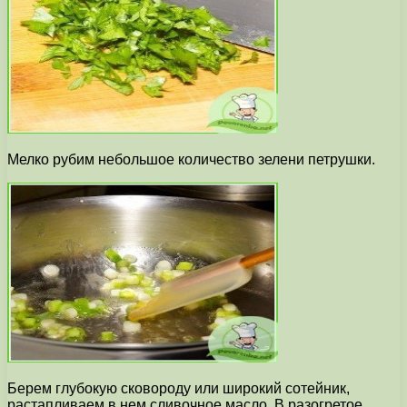
Мелко рубим небольшое количество зелени петрушки.
Берем глубокую сковороду или широкий сотейник,
растапливаем в нем сливочное масло. В разогретое