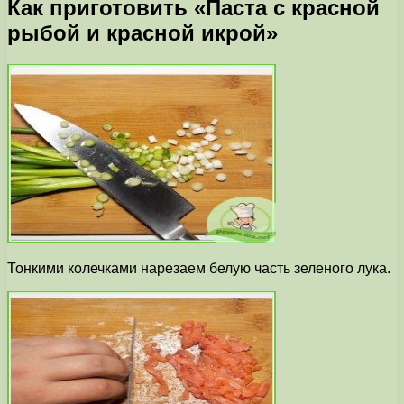
Как приготовить «Паста с красной
рыбой и красной икрой»
Тонкими колечками нарезаем белую часть зеленого лука.