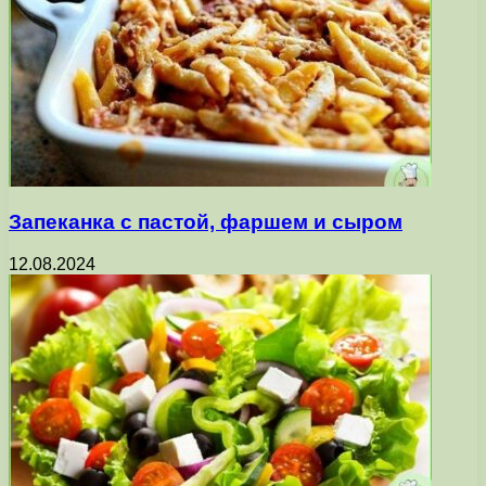
Запеканка с пастой, фаршем и сыром
12.08.2024