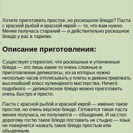
Хотите приготовить простое, но роскошное блюдо? Паста
с красной рыбой и красной икрой — то, что вам нужно.
Менее получаса стараний — и действительно роскошное
блюдо у вас в тарелке.
Описание приготовления:
Существует стереотип, что роскошные и утонченные
блюда — это лишь какие-то очень сложные в
приготовлении деликатесы, из-за которых нужно
несколько часов отплясывать у плиты и демонстрировать
высочайший класс кулинарного мастерства. Ничего
подобного — деликатесное блюдо можно приготовить
очень быстро и просто.
Паста с красной рыбой и красной икрой — именно такое
простое, но очень вкусное блюдо. Готовится такая паста
менее получаса, но получается — объедение. И на стол
дорогому гостю такое блюдо поставить не стыдно — язык
не повернется назвать такое блюдо простым или
обыденным.