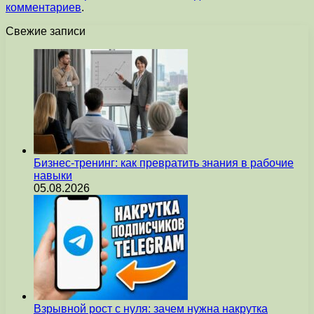
комментариев
.
Свежие записи
Бизнес-тренинг: как превратить знания в рабочие
навыки
05.08.2026
Взрывной рост с нуля: зачем нужна накрутка