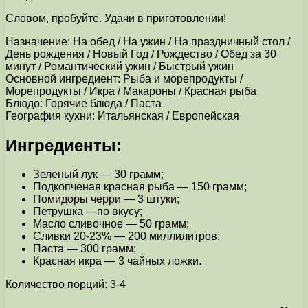
Словом, пробуйте. Удачи в приготовлении!
Назначение: На обед / На ужин / На праздничный стол /
День рождения / Новый Год / Рождество / Обед за 30
минут / Романтический ужин / Быстрый ужин
Основной ингредиент: Рыба и морепродукты /
Морепродукты / Икра / Макароны / Красная рыба
Блюдо: Горячие блюда / Паста
География кухни: Итальянская / Европейская
Ингредиенты:
Зеленый лук — 30 грамм;
Подкопченая красная рыба — 150 грамм;
Помидоры черри — 3 штуки;
Петрушка —по вкусу;
Масло сливочное — 50 грамм;
Сливки 20-23% — 200 миллилитров;
Паста — 300 грамм;
Красная икра — 3 чайных ложки.
Количество порций: 3-4