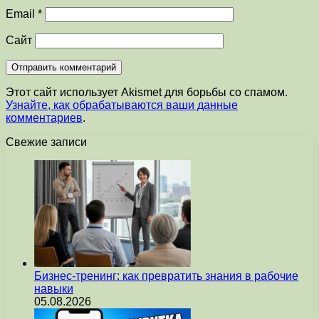
Email
*
Сайт
Этот сайт использует Akismet для борьбы со спамом.
Узнайте, как обрабатываются ваши данные
комментариев
.
Свежие записи
Бизнес-тренинг: как превратить знания в рабочие
навыки
05.08.2026