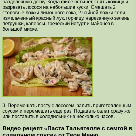
разделочную доску. Когда филе остынет, снять кожицу и
разрезать лосося на небольшие куски. Смешать 2
столовые ложки лимонного сока, ? чайной ложки соли,
измельченный красный лук, горчицу, нарезанную зелень
петрушки, каперсы, греческий йогурт и майонез в
большой миске.
3. Перемешать пасту с лососем, залить приготовленным
соусом и перемешать еще раз. Подавать салат сразу же
или поставить в холодильник на несколько часов.
Видео рецепт «Паста Тальятелле с семгой в
сливочном соусе» от Твое Меню