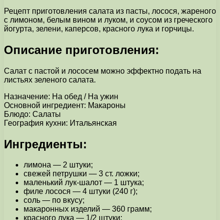
Рецепт приготовления салата из пасты, лосося, жареного
с лимоном, белым вином и луком, и соусом из греческого
йогурта, зелени, каперсов, красного лука и горчицы.
Описание приготовления:
Салат с пастой и лососем можно эффектно подать на
листьях зеленого салата.
Назначение: На обед / На ужин
Основной ингредиент: Макароны
Блюдо: Салаты
География кухни: Итальянская
Ингредиенты:
лимона — 2 штуки;
свежей петрушки — 3 ст. ложки;
маленький лук-шалот — 1 штука;
филе лосося — 4 штуки (240 г);
соль — по вкусу;
макаронных изделий — 360 грамм;
красного лука — 1/2 штуки;