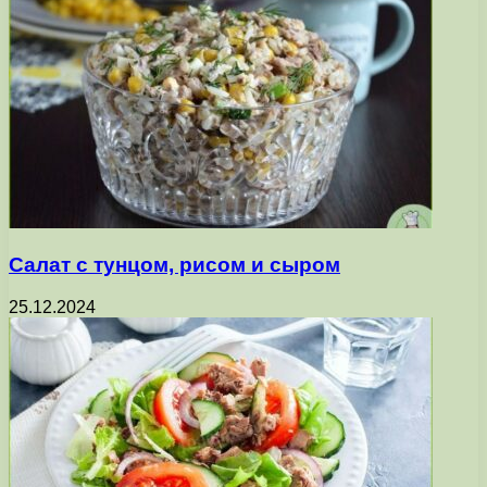
Салат с тунцом, рисом и сыром
25.12.2024