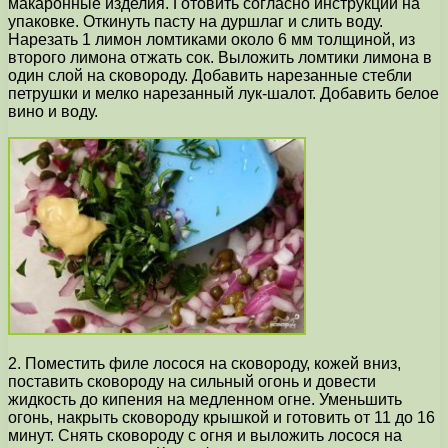
макаронные изделия. Готовить согласно инструкции на
упаковке. Откинуть пасту на дуршлаг и слить воду.
Нарезать 1 лимон ломтиками около 6 мм толщиной, из
второго лимона отжать сок. Выложить ломтики лимона в
один слой на сковороду. Добавить нарезанные стебли
петрушки и мелко нарезанный лук-шалот. Добавить белое
вино и воду.
2. Поместить филе лосося на сковороду, кожей вниз,
поставить сковороду на сильный огонь и довести
жидкость до кипения на медленном огне. Уменьшить
огонь, накрыть сковороду крышкой и готовить от 11 до 16
минут. Снять сковороду с огня и выложить лосося на