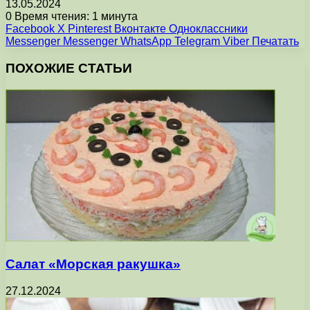
13.05.2024
0
Время чтения: 1 минута
Facebook
X
Pinterest
Вконтакте
Одноклассники
Messenger
Messenger
WhatsApp
Telegram
Viber
Печатать
ПОХОЖИЕ СТАТЬИ
Салат «Морская ракушка»
27.12.2024