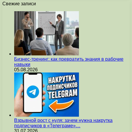
Свежие записи
Бизнес-тренинг: как превратить знания в рабочие
навыки
05.08.2026
Взрывной рост с нуля: зачем нужна накрутка
подписчиков в «Телеграме»…
31.07.2026