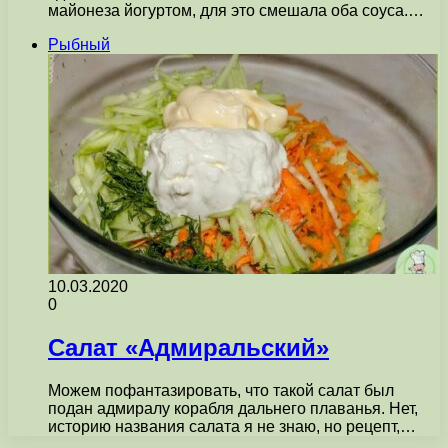
майонеза йогуртом, для это смешала оба соуса.…
Рыбный
10.03.2020
0
Салат «Адмиральский»
Можем пофантазировать, что такой салат был
подан адмиралу корабля дальнего плаванья. Нет,
историю названия салата я не знаю, но рецепт,…