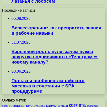
Лазанья с лососем
Последние записи
05.08.2026
Бизнес-тренинг: как превратить знания
в рабочие навыки
31.07.2026
Взрывной рост с нуля: зачем нужна
накрутка подписчиков в «Телеграме»
новому каналу?
08.06.2026
Польза и особенности тайского
массажа в сочетании с SPA
процедурами
Облако меток
котлета
гриб
капуста
говядина
духовка
каша
борщ
крабовый