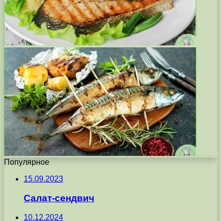
Популярное
15.09.2023
Салат-сендвич
10.12.2024