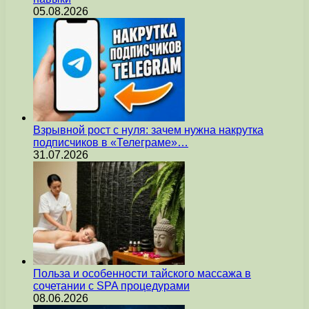
05.08.2026
Взрывной рост с нуля: зачем нужна накрутка
подписчиков в «Телеграме»…
31.07.2026
Польза и особенности тайского массажа в
сочетании с SPA процедурами
08.06.2026