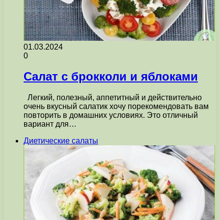
01.03.2024
0
Салат с брокколи и яблоками
Легкий, полезный, аппетитный и действительно
очень вкусный салатик хочу порекомендовать вам
повторить в домашних условиях. Это отличный
вариант для…
Диетические салаты