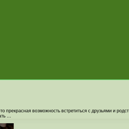
то прекрасная возможность встретиться с друзьями и родс
ать …