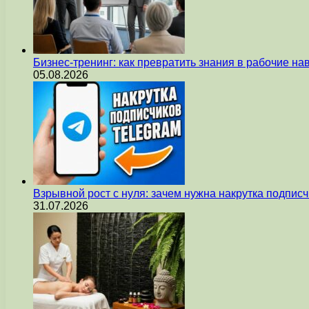
Бизнес-тренинг: как превратить знания в рабочие на
05.08.2026
Взрывной рост с нуля: зачем нужна накрутка подпис
31.07.2026