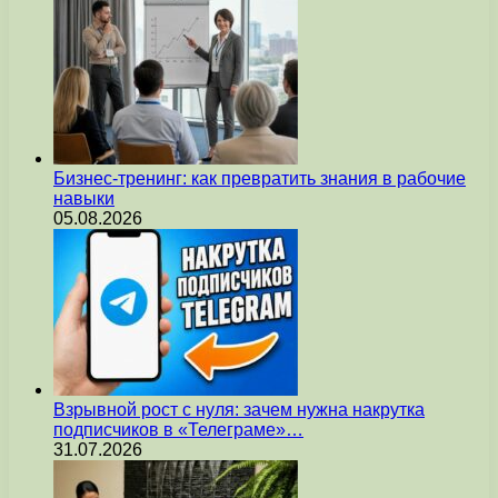
Бизнес-тренинг: как превратить знания в рабочие
навыки
05.08.2026
Взрывной рост с нуля: зачем нужна накрутка
подписчиков в «Телеграме»…
31.07.2026