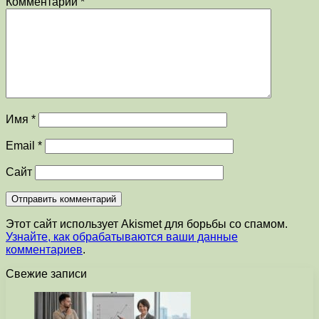
Комментарий
*
Имя
*
Email
*
Сайт
Этот сайт использует Akismet для борьбы со спамом.
Узнайте, как обрабатываются ваши данные
комментариев
.
Свежие записи