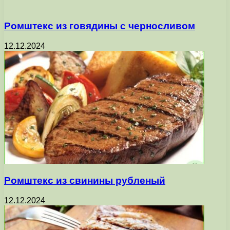
Ромштекс из говядины с черносливом
12.12.2024
Ромштекс из свинины рубленый
12.12.2024