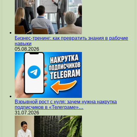
Бизнес-тренинг: как превратить знания в рабочие
навыки
05.08.2026
Взрывной рост с нуля: зачем нужна накрутка
подписчиков в «Телеграме»…
31.07.2026