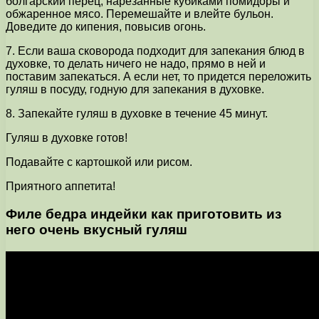
болгарский перец, нарезанные кубиками помидоры и
обжаренное мясо. Перемешайте и влейте бульон.
Доведите до кипения, повысив огонь.
7. Если ваша сковорода подходит для запекания блюд в
духовке, то делать ничего не надо, прямо в ней и
поставим запекаться. А если нет, то придется переложить
гуляш в посуду, годную для запекания в духовке.
8. Запекайте гуляш в духовке в течение 45 минут.
Гуляш в духовке готов!
Подавайте с картошкой или рисом.
Приятного аппетита!
Филе бедра индейки как приготовить из
него очень вкусный гуляш