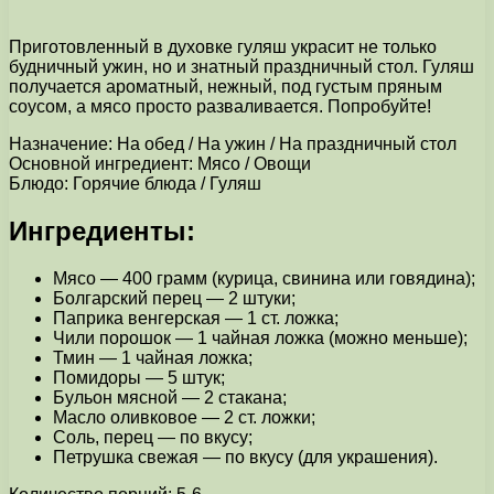
Приготовленный в духовке гуляш украсит не только
будничный ужин, но и знатный праздничный стол. Гуляш
получается ароматный, нежный, под густым пряным
соусом, а мясо просто разваливается. Попробуйте!
Назначение: На обед / На ужин / На праздничный стол
Основной ингредиент: Мясо / Овощи
Блюдо: Горячие блюда / Гуляш
Ингредиенты:
Мясо — 400 грамм (курица, свинина или говядина);
Болгарский перец — 2 штуки;
Паприка венгерская — 1 ст. ложка;
Чили порошок — 1 чайная ложка (можно меньше);
Тмин — 1 чайная ложка;
Помидоры — 5 штук;
Бульон мясной — 2 стакана;
Масло оливковое — 2 ст. ложки;
Соль, перец — по вкусу;
Петрушка свежая — по вкусу (для украшения).