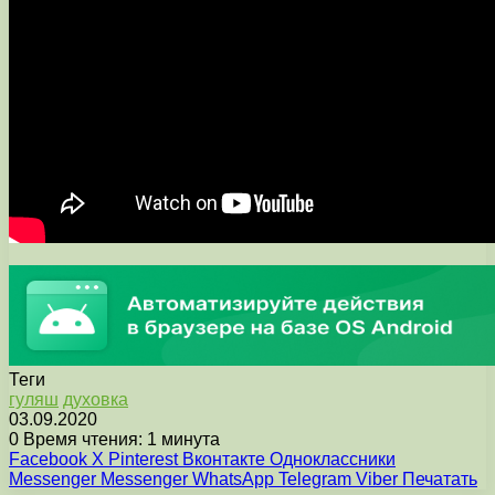
Теги
гуляш
духовка
03.09.2020
0
Время чтения: 1 минута
Facebook
X
Pinterest
Вконтакте
Одноклассники
Messenger
Messenger
WhatsApp
Telegram
Viber
Печатать