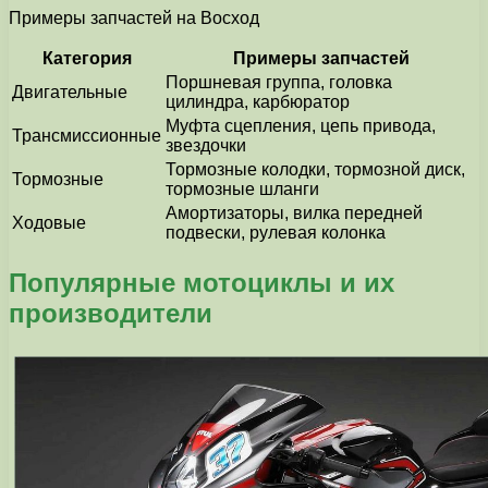
Примеры запчастей на Восход
Категория
Примеры запчастей
Поршневая группа, головка
Двигательные
цилиндра, карбюратор
Муфта сцепления, цепь привода,
Трансмиссионные
звездочки
Тормозные колодки, тормозной диск,
Тормозные
тормозные шланги
Амортизаторы, вилка передней
Ходовые
подвески, рулевая колонка
Популярные мотоциклы и их
производители