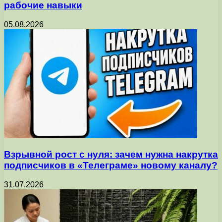
рабочие навыки
05.08.2026
Взрывной рост с нуля: зачем нужна накрутка
подписчиков в «Телеграме» новому каналу?
31.07.2026