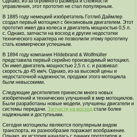
Однако, из-за огромного размера и сложности
управления, этот прототип не стал популярным.
В 1885 году немецкий изобретатель Готлиб Даймлер
создал первый мотоцикл с бензиновым двигателем. Этот
прототип имел два колеса и двигатель мощностью 0,5 л.
с. Однако, запчасти на восход и другие недостатки
технического характера не позволили этому прототипу
стать коммерчески успешным.
В 1894 году компания Hildebrand & Wolfmüller
представила первый серийно производимый мотоцикл.
Он имел двигатель мощностью 2,5 л. с. и развивал
скорость до 45 км/ч. Однако, из-за высокой цены и
недостаточной надежности, продажи этого мотоцикла
были невысокими.
Следующие десятилетия принесли много новых
изобретений и технических улучшений в мир мотоциклов.
Были разработаны новые модели, улучшены двигатели и
системы передачи.
Запчасти на восход
стали более
надежными и доступными.
Сегодня мотоциклы являются популярным видом
транспорта, их разнообразие поражает воображение.
Однако, их история началась с ранних прототипов и