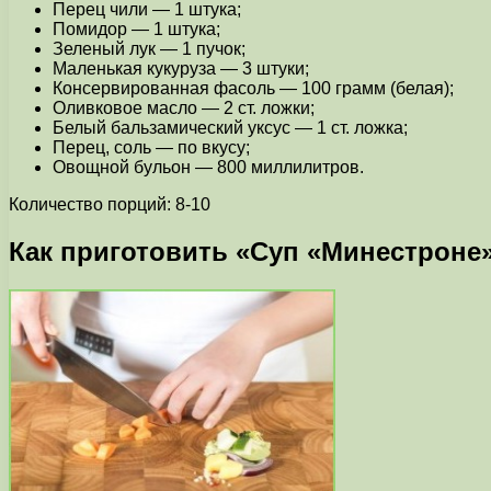
Перец чили — 1 штука;
Помидор — 1 штука;
Зеленый лук — 1 пучок;
Маленькая кукуруза — 3 штуки;
Консервированная фасоль — 100 грамм (белая);
Оливковое масло — 2 ст. ложки;
Белый бальзамический уксус — 1 ст. ложка;
Перец, соль — по вкусу;
Овощной бульон — 800 миллилитров.
Количество порций: 8-10
Как приготовить «Суп «Минестроне»