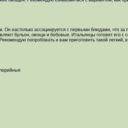
 Он настолько ассоциируется с первыми блюдами, что за п
вляют бульон, овощи и бобовые. Итальянцы готовят его с 
екомендую попробовать и вам приготовить такой легкий, вк
алорийные