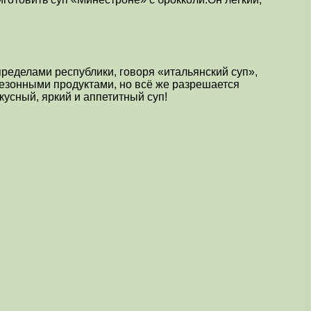
ределами республики, говоря «итальянский суп»,
сезонными продуктами, но всё же разрешается
усный, яркий и аппетитный суп!