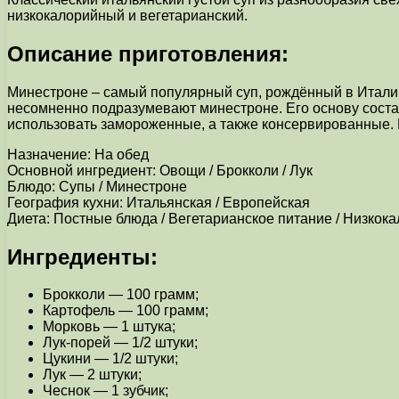
низкокалорийный и вегетарианский.
Описание приготовления:
Минестроне – самый популярный суп, рождённый в Италии.
несомненно подразумевают минестроне. Его основу соста
использовать замороженные, а также консервированные. Р
Назначение: На обед
Основной ингредиент: Овощи / Брокколи / Лук
Блюдо: Супы / Минестроне
География кухни: Итальянская / Европейская
Диета: Постные блюда / Вегетарианское питание / Низкок
Ингредиенты:
Брокколи — 100 грамм;
Картофель — 100 грамм;
Морковь — 1 штука;
Лук-порей — 1/2 штуки;
Цукини — 1/2 штуки;
Лук — 2 штуки;
Чеснок — 1 зубчик;