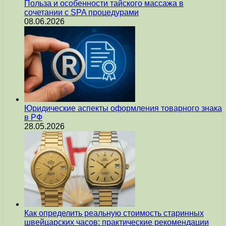
Польза и особенности тайского массажа в
сочетании с SPA процедурами
08.06.2026
Юридические аспекты оформления товарного знака
в РФ
28.05.2026
Как определить реальную стоимость старинных
швейцарских часов: практические рекомендации