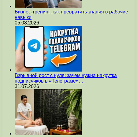
Бизнес-тренинг: как превратить знания в рабочие
навыки
05.08.2026
Взрывной рост с нуля: зачем нужна накрутка
подписчиков в «Телеграме»…
31.07.2026