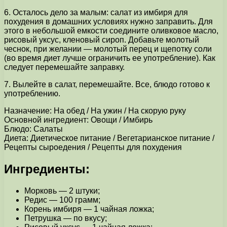
6. Осталось дело за малым: салат из имбиря для
похудения в домашних условиях нужно заправить. Для
этого в небольшой емкости соедините оливковое масло,
рисовый уксус, кленовый сироп. Добавьте молотый
чеснок, при желании — молотый перец и щепотку соли
(во время диет лучше ограничить ее употребление). Как
следует перемешайте заправку.
7. Вылейте в салат, перемешайте. Все, блюдо готово к
употреблению.
Назначение: На обед / На ужин / На скорую руку
Основной ингредиент: Овощи / Имбирь
Блюдо: Салаты
Диета: Диетическое питание / Вегетарианское питание /
Рецепты сыроедения / Рецепты для похудения
Ингредиенты:
Морковь — 2 штуки;
Редис — 100 грамм;
Корень имбиря — 1 чайная ложка;
Петрушка — по вкусу;