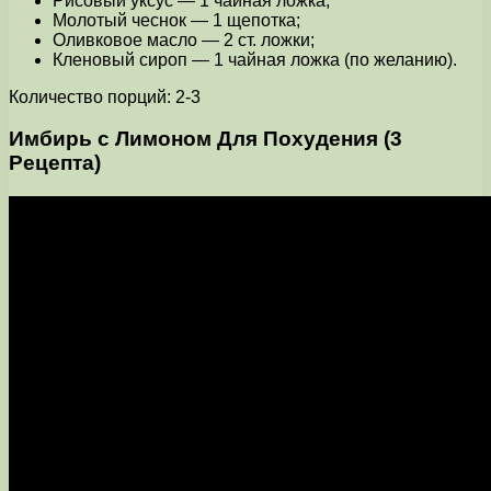
Рисовый уксус — 1 чайная ложка;
Молотый чеснок — 1 щепотка;
Оливковое масло — 2 ст. ложки;
Кленовый сироп — 1 чайная ложка (по желанию).
Количество порций: 2-3
Имбирь с Лимоном Для Похудения (3
Рецепта)