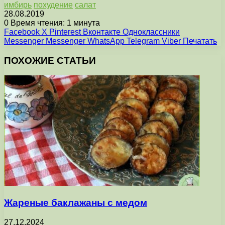
имбирь
похудение
салат
28.08.2019
0
Время чтения: 1 минута
Facebook
X
Pinterest
Вконтакте
Одноклассники
Messenger
Messenger
WhatsApp
Telegram
Viber
Печатать
ПОХОЖИЕ СТАТЬИ
Жареные баклажаны с медом
27.12.2024