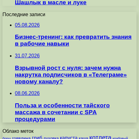
Шашлык в масле и луке
Последние записи
05.08.2026
Бизнес-тренинг: как превратить знания
в рабочие навыки
31.07.2026
Взрывной рост с нуля: зачем нужна
накрутка подписчиков в «Телеграме»
новому каналу?
08.06.2026
Польза и особенности тайского
массажа в сочетании с SPA
процедурами
Облако меток
котлета
гриб
капуста
говядина
духовка
каша
борщ
крабовый