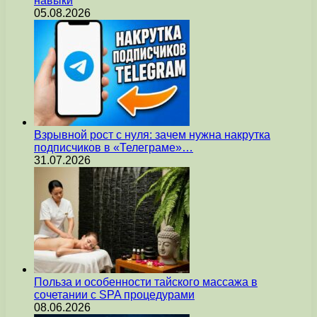
навыки
05.08.2026
Взрывной рост с нуля: зачем нужна накрутка
подписчиков в «Телеграме»…
31.07.2026
Польза и особенности тайского массажа в
сочетании с SPA процедурами
08.06.2026