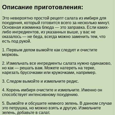
Описание приготовления:
Это невероятно простой рецепт салата из имбиря для
похудения, который готовится всего за несколько минут.
Основная изюминка блюда — это заправка. Если каких-
либо ингредиентов, из указанных выше, у вас не
оказалось — не беда, всегда можно заменить тем, что
есть под рукой.
1. Первым делом вымойте как следует и очистите
морковь.
2. Измельчать все ингредиенты салата нужно одинаково,
но как — решать вам. Можете натереть на терке,
нарезать брусочками или кружочками, например.
3. Следом вымойте и измельчите редис.
4. Корень имбиря очистите и измельчите. Именно он
способствует интенсивному похудению.
5. Вымойте и обсушите немного зелень. В данном случае
это петрушка, но можно взять и другую. Измельчите
зелень, добавьте в салат.