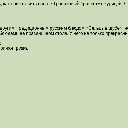
, как приготовить салат «Гранатовый браслет» с курицей. 
 другим, традиционным русским блюдом «Сельдь в шубе», н
блюдами на праздничном столе. У него не только прекрасный
о
уриная грудка