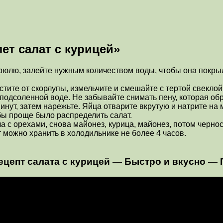
ет салат с курицей»
стрюлю, залейте нужным количеством воды, чтобы она покры
стите от скорлупы, измельчите и смешайте с тертой свеклой
 подсоленной воде. Не забывайте снимать пену, которая обр
инут, затем нарежьте. Яйца отварите вкрутую и натрите на м
обы проще было распределить салат.
а с орехами, снова майонез, курица, майонез, потом черно
 можно хранить в холодильнике не более 4 часов.
ецепт салата с курицей — Быстро и вкусно —