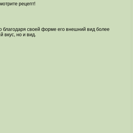
Смотрите рецепт!
о благодаря своей форме его внешний вид более
 вкус, но и вид.