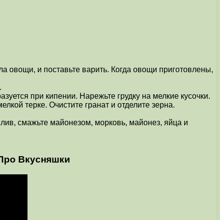
ла овощи, и поставьте варить. Когда овощи приготовлены,
.
азуется при кипении. Нарежьте грудку на мелкие кусочки.
елкой терке. Очистите гранат и отделите зерна.
слив, смажьте майонезом, морковь, майонез, яйца и
 Про Вкусняшки