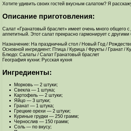
Хотите удивить своих гостей вкусным салатом? Я расскажу
Описание приготовления:
Салат «Гранатовый браслет» имеет очень много общего с
аппетитный. Этот салат прекрасно гармонирует с другими 
Назначение: На праздничный стол / Новый Год / Рождеств
Основной ингредиент: Птица / Курица / Фрукты / Гранат / К
Блюдо: Салаты / Салат Гранатовый браслет
География кухни: Русская кухня
Ингредиенты:
Морковь — 2 штуки;
Свекла — 1 штука;
Картофель — 2 штуки;
Яйцо — 3 штуки;
Гранат — 1 штука;
Грецкие орехи — 2 штуки;
Куриные грудки — 250 грамм;
Чернослив — 150 грамм;
Соль — по вкусу;