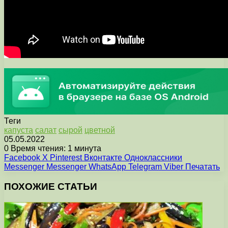
Теги
капуста
салат
сырой
цветной
05.05.2022
0
Время чтения: 1 минута
Facebook
X
Pinterest
Вконтакте
Одноклассники
Messenger
Messenger
WhatsApp
Telegram
Viber
Печатать
ПОХОЖИЕ СТАТЬИ