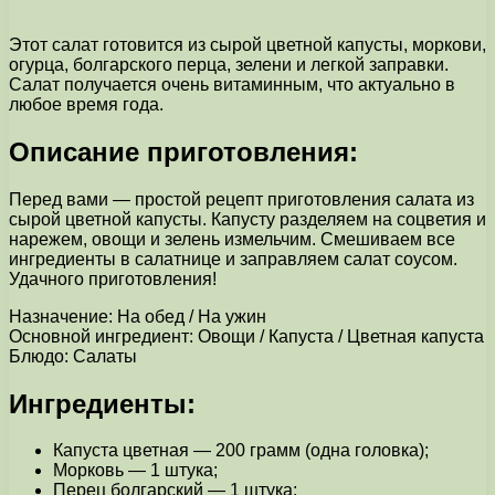
Этот салат готовится из сырой цветной капусты, моркови,
огурца, болгарского перца, зелени и легкой заправки.
Салат получается очень витаминным, что актуально в
любое время года.
Описание приготовления:
Перед вами — простой рецепт приготовления салата из
сырой цветной капусты. Капусту разделяем на соцветия и
нарежем, овощи и зелень измельчим. Смешиваем все
ингредиенты в салатнице и заправляем салат соусом.
Удачного приготовления!
Назначение: На обед / На ужин
Основной ингредиент: Овощи / Капуста / Цветная капуста
Блюдо: Салаты
Ингредиенты:
Капуста цветная — 200 грамм (одна головка);
Морковь — 1 штука;
Перец болгарский — 1 штука;