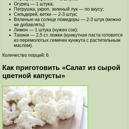
Огурец — 1 штука;
Петрушка, укроп, зеленый лук — по вкусу;
Сельдерей, ветки — 2-3 штук;
Вяленые на солнце помидоры — 2-3 штук (можно
не добавлять);
Лимон — 1 штука (нужен сок);
Тахини — 2,5 ст. ложки (кунжутная паста готовится
из перемолотых семечек кунжута с растительным
маслом).
Количество порций: 6
Как приготовить «Салат из сырой
цветной капусты»