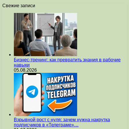
Свежие записи
Бизнес-тренинг: как превратить знания в рабочие
навыки
05.08.2026
Взрывной рост с нуля: зачем нужна накрутка
подписчиков в «Телеграме»…