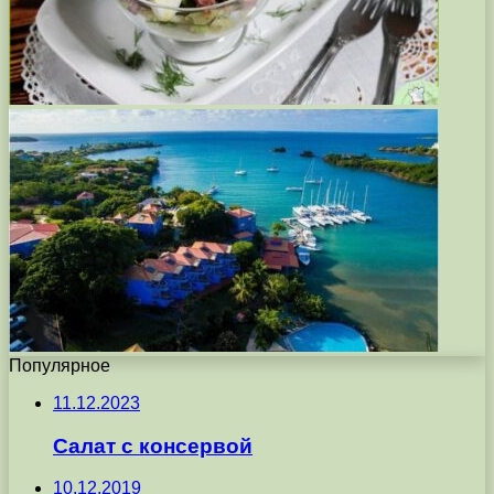
Популярное
11.12.2023
Салат с консервой
10.12.2019