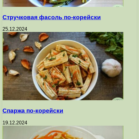
Стручковая фасоль по-корейски
25.12.2024
Спаржа по-корейски
19.12.2024