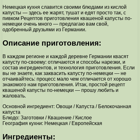
Немецкая кухня славится своими блюдами из кислой
капусты — здесь ее жарят, тушат и едят просто так, с
пивком Рецептов приготовления квашеной капусты по-
немецки очень много — предлагаю вам свой,
одобренный друзьями из Германии.
Описание приготовления:
В каждом регионе и каждой деревне Германии квасят
капусту по-своему: отличаются и способы нарезки, и
состав ингредиентов, и технология приготовления. Если
вы не знаете, как заквасить капусту по-немецки — не
отчаивайтесь: процесс мало чем отличается от хорошо
знакомого нам приготовления. Итак, простой рецепт
квашеной капусты по-немецки — прошу любить и
жаловать.
Основной ингредиент: Овощи / Капуста / Белокочанная
капуста
Блюдо: Заготовки / Квашение / Кислое
География кухни: Немецкая / Европейская
Ингредиенты: