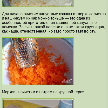
Для начала очистим капустные кочаны от верхних листов
и нашинкуем их как можно тоньше — это одна из
особенностей приготовления квашенной капусты по-
немецки. За счет тонкой нарезки она не такая хрустящая,
как наша, отечественная, но зато просто тает во рту.
Морковь почистим и потрем на крупной терке.