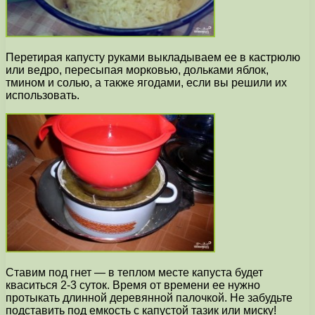
Перетирая капусту руками выкладываем ее в кастрюлю
или ведро, пересыпая морковью, дольками яблок,
тмином и солью, а также ягодами, если вы решили их
использовать.
Ставим под гнет — в теплом месте капуста будет
кваситься 2-3 суток. Время от времени ее нужно
протыкать длинной деревянной палочкой. Не забудьте
подставить под емкость с капустой тазик или миску!