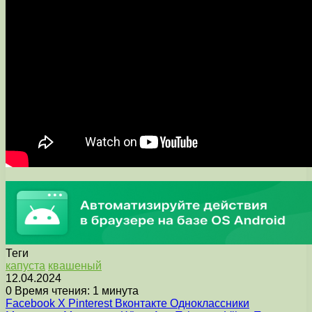
Теги
капуста
квашеный
12.04.2024
0
Время чтения: 1 минута
Facebook
X
Pinterest
Вконтакте
Одноклассники