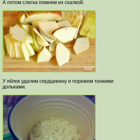
А потом слегка помнем их скалкой.
У яблок удалим сердцевину и порежем тонкими
дольками.