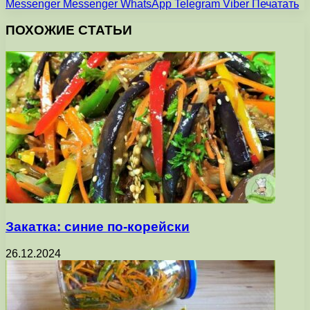
Messenger
Messenger
WhatsApp
Telegram
Viber
Печатать
ПОХОЖИЕ СТАТЬИ
Закатка: синие по-корейски
26.12.2024