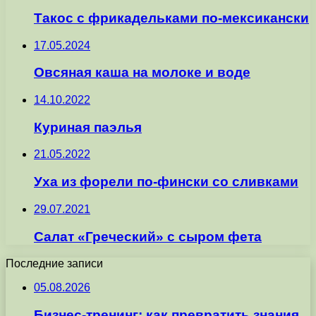
Такос с фрикадельками по-мексикански
17.05.2024
Овсяная каша на молоке и воде
14.10.2022
Куриная паэлья
21.05.2022
Уха из форели по-фински со сливками
29.07.2021
Салат «Греческий» с сыром фета
Последние записи
05.08.2026
Бизнес-тренинг: как превратить знания