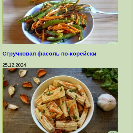
Стручковая фасоль по-корейски
25.12.2024