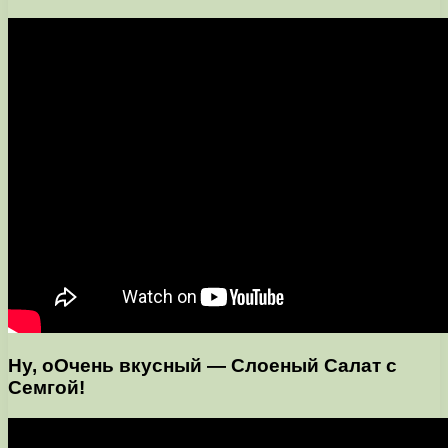
Ну, оОчень вкусный — Слоеный Салат с
Семгой!