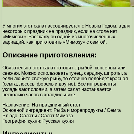
У многих этот салат ассоциируется с Новым Годом, а для
некоторых праздник не праздник, если на столе нет
«Мимозы». Расскажу об одной из многочисленных
вариаций, как приготовить «Мимозу» с семгой.
Описание приготовления:
Обязательно этот салат готовят с рыбой: консервы или
свежая. Можно использовать тунец, сардину, шпроты, а
если любите свежую рыбу, то отлично подойдет красная
(семга, лосось, форель и другие). Все ингредиенты
укладывают слоями, а затем салат настаивается
несколько часов в холодильнике.
Назначение: На праздничный стол
Основной ингредиент: Рыба и морепродукты / Семга
Блюдо: Салаты / Салат Мимоза
География кухни: Русская кухня
Ингредиенты: