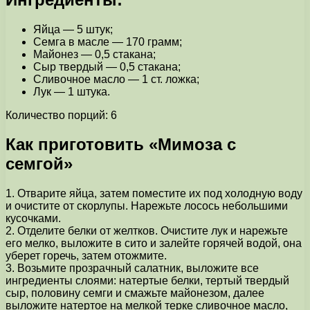
Яйца — 5 штук;
Семга в масле — 170 грамм;
Майонез — 0,5 стакана;
Сыр твердый — 0,5 стакана;
Сливочное масло — 1 ст. ложка;
Лук — 1 штука.
Количество порций: 6
Как приготовить «Мимоза с
семгой»
1. Отварите яйца, затем поместите их под холодную воду
и очистите от скорлупы. Нарежьте лосось небольшими
кусочками.
2. Отделите белки от желтков. Очистите лук и нарежьте
его мелко, выложите в сито и залейте горячей водой, она
уберет горечь, затем отожмите.
3. Возьмите прозрачный салатник, выложите все
ингредиенты слоями: натертые белки, тертый твердый
сыр, половину семги и смажьте майонезом, далее
выложите натертое на мелкой терке сливочное масло,