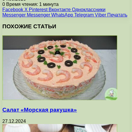
0
Время чтения: 1 минута
Facebook
X
Pinterest
Вконтакте
Одноклассники
Messenger
Messenger
WhatsApp
Telegram
Viber
Печатать
ПОХОЖИЕ СТАТЬИ
Салат «Морская ракушка»
27.12.2024