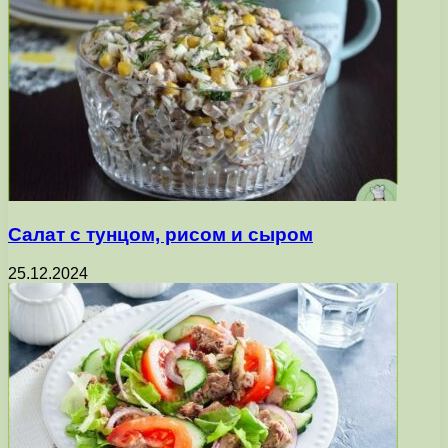
Салат с тунцом, рисом и сыром
25.12.2024