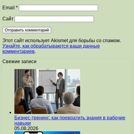
Email
*
Сайт
Этот сайт использует Akismet для борьбы со спамом.
Узнайте, как обрабатываются ваши данные
комментариев
.
Свежие записи
Бизнес-тренинг: как превратить знания в рабочие
навыки
05.08.2026