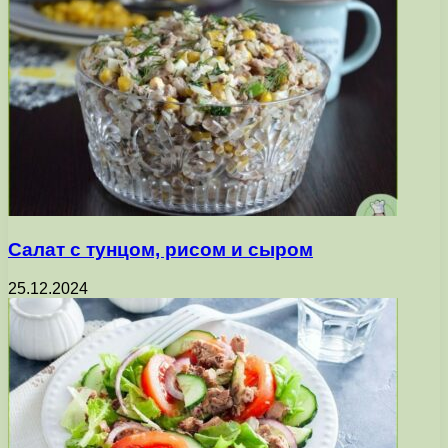
Салат с тунцом, рисом и сыром
25.12.2024