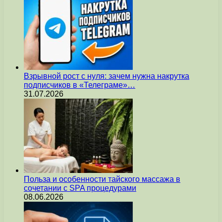
Взрывной рост с нуля: зачем нужна накрутка
подписчиков в «Телеграме»…
31.07.2026
Польза и особенности тайского массажа в
сочетании с SPA процедурами
08.06.2026