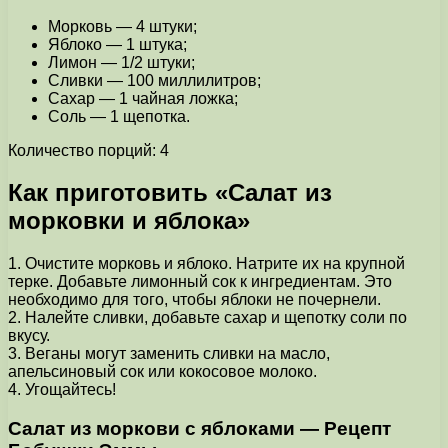
Морковь — 4 штуки;
Яблоко — 1 штука;
Лимон — 1/2 штуки;
Сливки — 100 миллилитров;
Сахар — 1 чайная ложка;
Соль — 1 щепотка.
Количество порций: 4
Как приготовить «Салат из
морковки и яблока»
1. Очистите морковь и яблоко. Натрите их на крупной
терке. Добавьте лимонный сок к ингредиентам. Это
необходимо для того, чтобы яблоки не почернели.
2. Налейте сливки, добавьте сахар и щепотку соли по
вкусу.
3. Веганы могут заменить сливки на масло,
апельсиновый сок или кокосовое молоко.
4. Угощайтесь!
Салат из моркови с яблоками — Рецепт