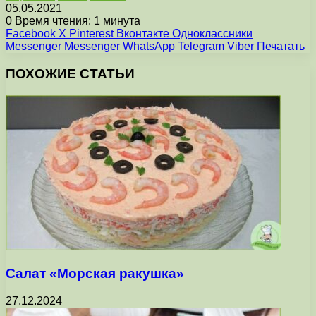
05.05.2021
0
Время чтения: 1 минута
Facebook
X
Pinterest
Вконтакте
Одноклассники
Messenger
Messenger
WhatsApp
Telegram
Viber
Печатать
ПОХОЖИЕ СТАТЬИ
Салат «Морская ракушка»
27.12.2024