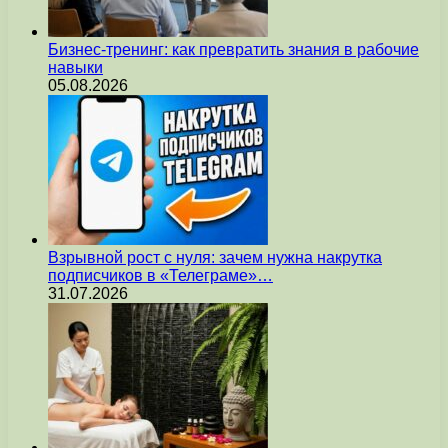
Бизнес-тренинг: как превратить знания в рабочие
навыки
05.08.2026
Взрывной рост с нуля: зачем нужна накрутка
подписчиков в «Телеграме»…
31.07.2026