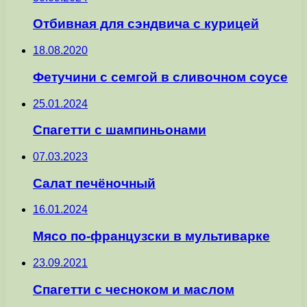
Отбивная для сэндвича с курицей
18.08.2020
Фетучини с семгой в сливочном соусе
25.01.2024
Спагетти с шампиньонами
07.03.2023
Салат печёночный
16.01.2024
Мясо по-французски в мультиварке
23.09.2021
Спагетти с чесноком и маслом