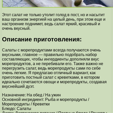
Этот салат не только утолит голод в пост, но и насытит
ваш организм энергией на целый день, при этом еще и
настроение поднимет, ведь салат яркий, красивый и
очень вкусный.
Описание приготовления:
Салаты с морепродуктами всегда получаются очень
вкусными, главное — правильно подобрать набор
составляющих, чтобы ингердиенты дополняли вкус
морепродуктов, а не перебивали его. Также важно не
перегрузить салат, ведь морепродукты сами по себе
очень легкие. Я предлагаю отличный вариант, как
приготовить постный салат с креветками, в котором
идеально сочетаются овощи и морепродукты, создавая
вкуснейший дуэт.
Назначение: На обед / На ужин
Основной ингредиент: Рыба и морепродукты /
Морепродукты / Креветки
Блюдо: Салаты