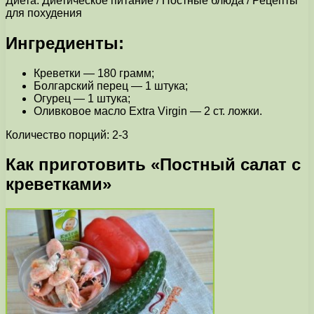
Диета: Диетическое питание / Постные блюда / Рецепты
для похудения
Ингредиенты:
Креветки — 180 грамм;
Болгарский перец — 1 штука;
Огурец — 1 штука;
Оливковое масло Extra Virgin — 2 ст. ложки.
Количество порций: 2-3
Как приготовить «Постный салат с
креветками»