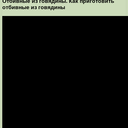
Отбивные из говядины. Как приготовить
отбивные из говядины