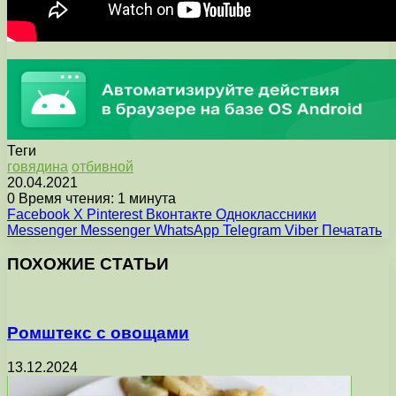
Теги
говядина
отбивной
20.04.2021
0
Время чтения: 1 минута
Facebook
X
Pinterest
Вконтакте
Одноклассники
Messenger
Messenger
WhatsApp
Telegram
Viber
Печатать
ПОХОЖИЕ СТАТЬИ
Ромштекс с овощами
13.12.2024