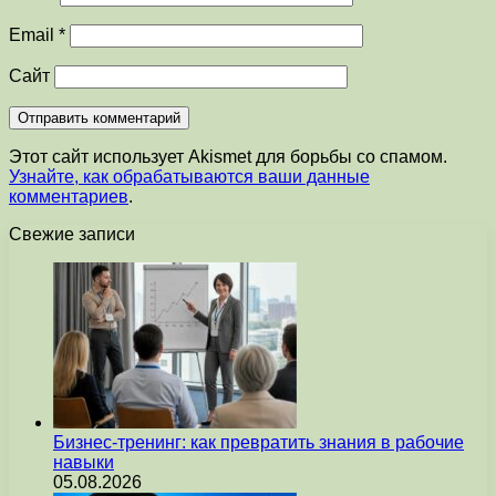
Email
*
Сайт
Этот сайт использует Akismet для борьбы со спамом.
Узнайте, как обрабатываются ваши данные
комментариев
.
Свежие записи
Бизнес-тренинг: как превратить знания в рабочие
навыки
05.08.2026