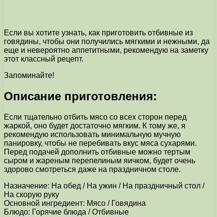
Если вы хотите узнать, как приготовить отбивные из
говядины, чтобы они получились мягкими и нежными, да
еще и невероятно аппетитными, рекомендую на заметку
этот классный рецепт.
Запоминайте!
Описание приготовления:
Если тщательно отбить мясо со всех сторон перед
жаркой, оно будет достаточно мягким. К тому же, я
рекомендую использовать минимальную мучную
панировку, чтобы не перебивать вкус мяса сухарями.
Перед подачей дополнить отбивные можно тертым
сыром и жареным перепелиным яичком, будет очень
здорово смотреться даже на праздничном столе.
Назначение: На обед / На ужин / На праздничный стол /
На скорую руку
Основной ингредиент: Мясо / Говядина
Блюдо: Горячие блюда / Отбивные