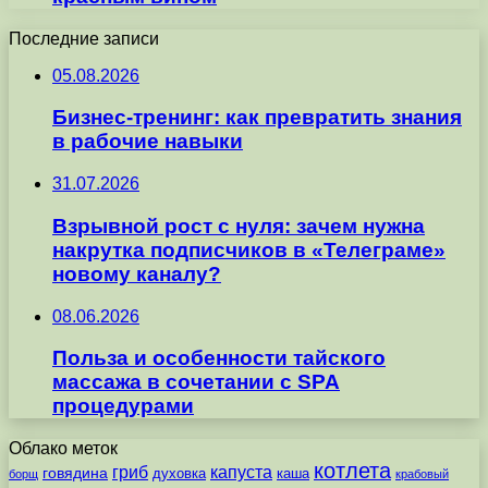
Последние записи
05.08.2026
Бизнес-тренинг: как превратить знания
в рабочие навыки
31.07.2026
Взрывной рост с нуля: зачем нужна
накрутка подписчиков в «Телеграме»
новому каналу?
08.06.2026
Польза и особенности тайского
массажа в сочетании с SPA
процедурами
Облако меток
котлета
гриб
капуста
говядина
духовка
каша
борщ
крабовый