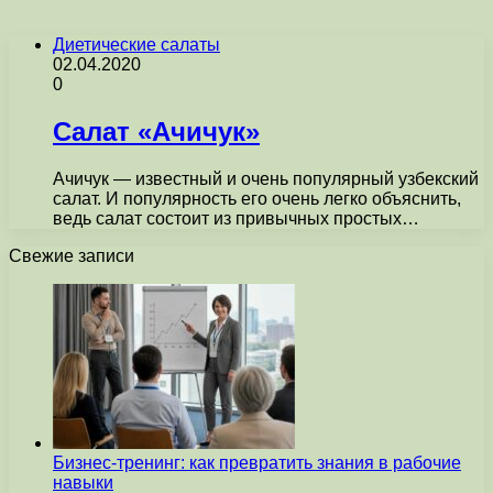
Диетические салаты
02.04.2020
0
Салат «Ачичук»
Ачичук — известный и очень популярный узбекский
салат. И популярность его очень легко объяснить,
ведь салат состоит из привычных простых…
Свежие записи
Бизнес-тренинг: как превратить знания в рабочие
навыки