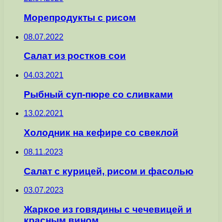
Морепродукты с рисом
08.07.2022
Салат из ростков сои
04.03.2021
Рыбный суп-пюре со сливками
13.02.2021
Холодник на кефире со свеклой
08.11.2023
Салат с курицей, рисом и фасолью
03.07.2023
Жаркое из говядины с чечевицей и
красным вином