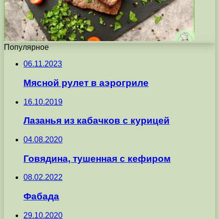
Популярное
06.11.2023
Мясной рулет в аэрогриле
16.10.2019
Лазанья из кабачков с курицей
04.08.2020
Говядина, тушенная с кефиром
08.02.2022
Фабада
29.10.2020