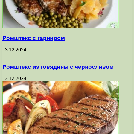
Ромштекс с гарниром
13.12.2024
Ромштекс из говядины с черносливом
12.12.2024