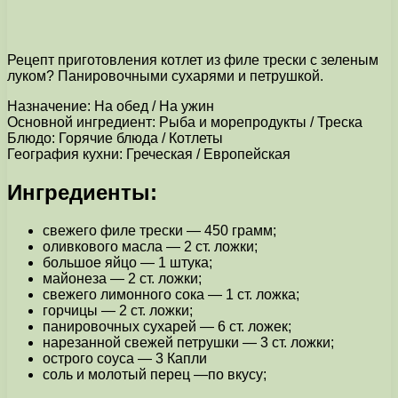
Рецепт приготовления котлет из филе трески с зеленым
луком? Панировочными сухарями и петрушкой.
Назначение: На обед / На ужин
Основной ингредиент: Рыба и морепродукты / Треска
Блюдо: Горячие блюда / Котлеты
География кухни: Греческая / Европейская
Ингредиенты:
свежего филе трески — 450 грамм;
оливкового масла — 2 ст. ложки;
большое яйцо — 1 штука;
майонеза — 2 ст. ложки;
свежего лимонного сока — 1 ст. ложка;
горчицы — 2 ст. ложки;
панировочных сухарей — 6 ст. ложек;
нарезанной свежей петрушки — 3 ст. ложки;
острого соуса — 3 Капли
соль и молотый перец —по вкусу;