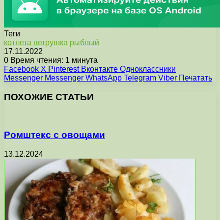
Теги
котлета
петрушка
рыбный
17.11.2022
0
Время чтения: 1 минута
Facebook
X
Pinterest
Вконтакте
Одноклассники
Messenger
Messenger
WhatsApp
Telegram
Viber
Печатать
ПОХОЖИЕ СТАТЬИ
Ромштекс с овощами
13.12.2024