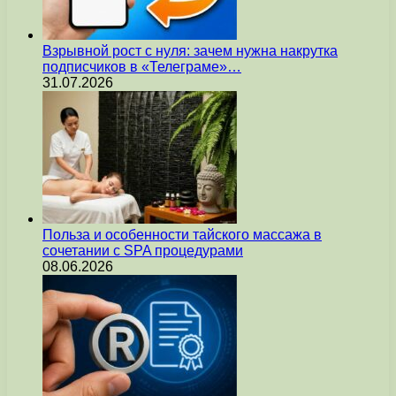
Взрывной рост с нуля: зачем нужна накрутка
подписчиков в «Телеграме»…
31.07.2026
Польза и особенности тайского массажа в
сочетании с SPA процедурами
08.06.2026