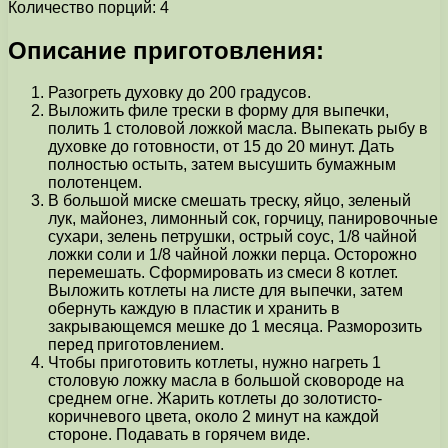
Количество порций: 4
Описание приготовления:
Разогреть духовку до 200 градусов.
Выложить филе трески в форму для выпечки,
полить 1 столовой ложкой масла. Выпекать рыбу в
духовке до готовности, от 15 до 20 минут. Дать
полностью остыть, затем высушить бумажным
полотенцем.
В большой миске смешать треску, яйцо, зеленый
лук, майонез, лимонный сок, горчицу, панировочные
сухари, зелень петрушки, острый соус, 1/8 чайной
ложки соли и 1/8 чайной ложки перца. Осторожно
перемешать. Сформировать из смеси 8 котлет.
Выложить котлеты на листе для выпечки, затем
обернуть каждую в пластик и хранить в
закрывающемся мешке до 1 месяца. Разморозить
перед приготовлением.
Чтобы приготовить котлеты, нужно нагреть 1
столовую ложку масла в большой сковороде на
среднем огне. Жарить котлеты до золотисто-
коричневого цвета, около 2 минут на каждой
стороне. Подавать в горячем виде.