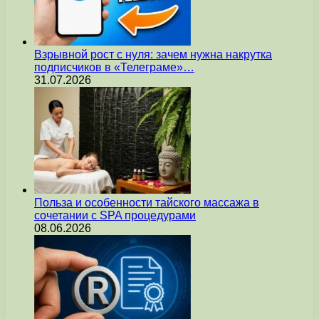
Взрывной рост с нуля: зачем нужна накрутка
подписчиков в «Телеграме»…
31.07.2026
Польза и особенности тайского массажа в
сочетании с SPA процедурами
08.06.2026