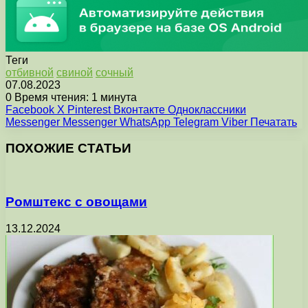
Теги
отбивной
свиной
сочный
07.08.2023
0
Время чтения: 1 минута
Facebook
X
Pinterest
Вконтакте
Одноклассники
Messenger
Messenger
WhatsApp
Telegram
Viber
Печатать
ПОХОЖИЕ СТАТЬИ
Ромштекс с овощами
13.12.2024