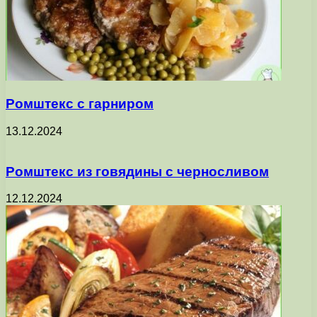
Ромштекс с гарниром
13.12.2024
Ромштекс из говядины с черносливом
12.12.2024