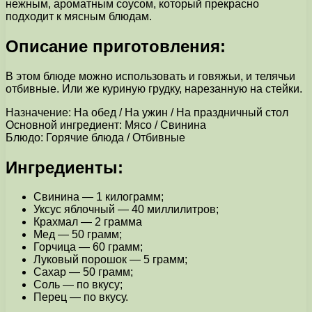
нежным, ароматным соусом, который прекрасно
подходит к мясным блюдам.
Описание приготовления:
В этом блюде можно использовать и говяжьи, и телячьи
отбивные. Или же куриную грудку, нарезанную на стейки.
Назначение: На обед / На ужин / На праздничный стол
Основной ингредиент: Мясо / Свинина
Блюдо: Горячие блюда / Отбивные
Ингредиенты:
Свинина — 1 килограмм;
Уксус яблочный — 40 миллилитров;
Крахмал — 2 грамма
Мед — 50 грамм;
Горчица — 60 грамм;
Луковый порошок — 5 грамм;
Сахар — 50 грамм;
Соль — по вкусу;
Перец — по вкусу.