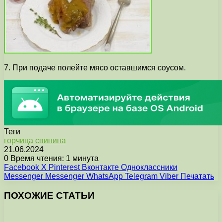
7. При подаче полейте мясо оставшимся соусом.
Теги
горчица
свинина
21.06.2024
0
Время чтения: 1 минута
Facebook
X
Pinterest
Вконтакте
Одноклассники
Messenger
Messenger
WhatsApp
Telegram
Viber
Печатать
ПОХОЖИЕ СТАТЬИ