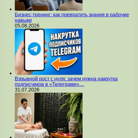
Бизнес-тренинг: как превратить знания в рабочие
навыки
05.08.2026
Взрывной рост с нуля: зачем нужна накрутка
подписчиков в «Телеграме»…
31.07.2026