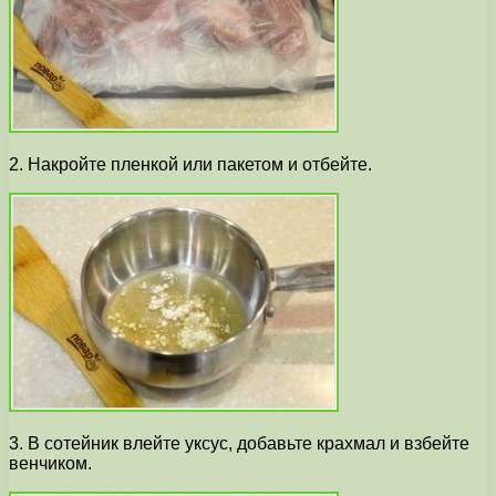
2. Накройте пленкой или пакетом и отбейте.
3. В сотейник влейте уксус, добавьте крахмал и взбейте
венчиком.