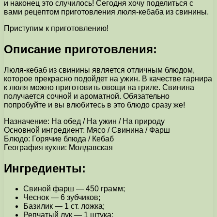
и наконец это случилось! Сегодня хочу поделиться с
вами рецептом приготовления люля-кебаба из свинины.
Приступим к приготовлению!
Описание приготовления:
Люля-кебаб из свинины является отличным блюдом,
которое прекрасно подойдет на ужин. В качестве гарнира
к люля можно приготовить овощи на гриле. Свинина
получается сочной и ароматной. Обязательно
попробуйте и вы влюбитесь в это блюдо сразу же!
Назначение: На обед / На ужин / На природу
Основной ингредиент: Мясо / Свинина / Фарш
Блюдо: Горячие блюда / Кебаб
География кухни: Молдавская
Ингредиенты:
Свиной фарш — 450 грамм;
Чеснок — 6 зубчиков;
Базилик — 1 ст. ложка;
Репчатый лук — 1 штука;