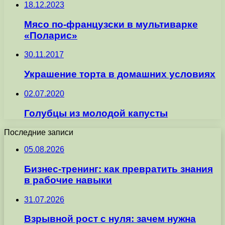
18.12.2023
Мясо по-французски в мультиварке
«Поларис»
30.11.2017
Украшение торта в домашних условиях
02.07.2020
Голубцы из молодой капусты
Последние записи
05.08.2026
Бизнес-тренинг: как превратить знания
в рабочие навыки
31.07.2026
Взрывной рост с нуля: зачем нужна