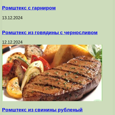
Ромштекс с гарниром
13.12.2024
Ромштекс из говядины с черносливом
12.12.2024
Ромштекс из свинины рубленый