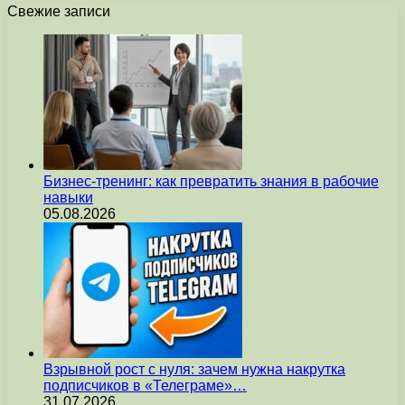
Свежие записи
Бизнес-тренинг: как превратить знания в рабочие
навыки
05.08.2026
Взрывной рост с нуля: зачем нужна накрутка
подписчиков в «Телеграме»…
31.07.2026