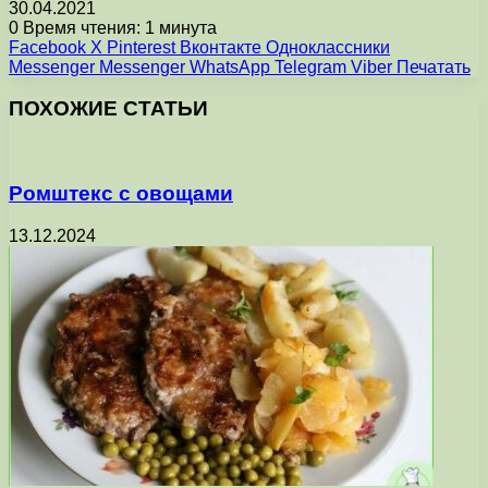
30.04.2021
0
Время чтения: 1 минута
Facebook
X
Pinterest
Вконтакте
Одноклассники
Messenger
Messenger
WhatsApp
Telegram
Viber
Печатать
ПОХОЖИЕ СТАТЬИ
Ромштекс с овощами
13.12.2024