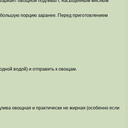
й вариант овощной подливы с насыщенным мясным
небольшую порцию заранее. Перед приготовлением
одной водой) и отправить к овощам.
лива овощная и практически не жирная (особенно если