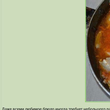
Даже всеми любимое блюдо иногда требует небольшого р