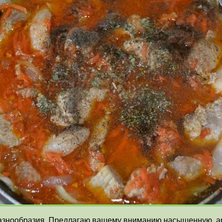
азнообразия. Предлагаю вашему вниманию насыщенную, ар