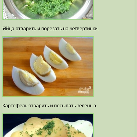
Яйца отварить и порезать на четвертинки.
Картофель отварить и посыпать зеленью.