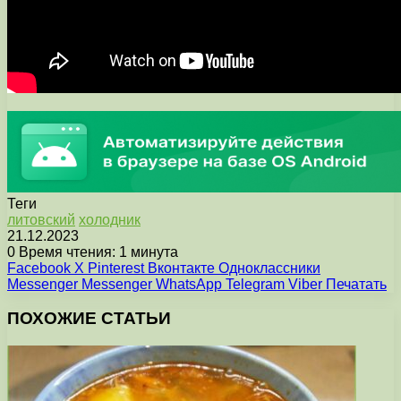
Теги
литовский
холодник
21.12.2023
0
Время чтения: 1 минута
Facebook
X
Pinterest
Вконтакте
Одноклассники
Messenger
Messenger
WhatsApp
Telegram
Viber
Печатать
ПОХОЖИЕ СТАТЬИ