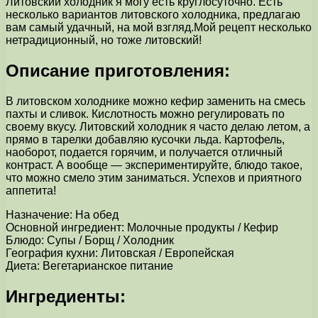
Литовский холодник я могу есть круглосуточно. Есть
несколько вариантов литовского холодника, предлагаю
вам самый удачный, на мой взгляд.Мой рецепт несколько
нетрадиционный, но тоже литовский!
Описание приготовления:
В литовском холоднике можно кефир заменить на смесь
пахты и сливок. Кислотность можно регулировать по
своему вкусу. Литовский холодник я часто делаю летом, а
прямо в тарелки добавляю кусочки льда. Картофель,
наоборот, подается горячим, и получается отличный
контраст. А вообще — экспериментируйте, блюдо такое,
что можно смело этим заниматься. Успехов и приятного
аппетита!
Назначение: На обед
Основной ингредиент: Молочные продукты / Кефир
Блюдо: Супы / Борщ / Холодник
География кухни: Литовская / Европейская
Диета: Вегетарианское питание
Ингредиенты: