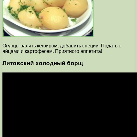
Огурцы залить кефиром, добавить специи. Подать с
яйцами и картофелем. Приятного аппетита!
Литовский холодный борщ