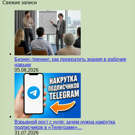
Свежие записи
Бизнес-тренинг: как превратить знания в рабочие
навыки
05.08.2026
Взрывной рост с нуля: зачем нужна накрутка
подписчиков в «Телеграме»…
31.07.2026