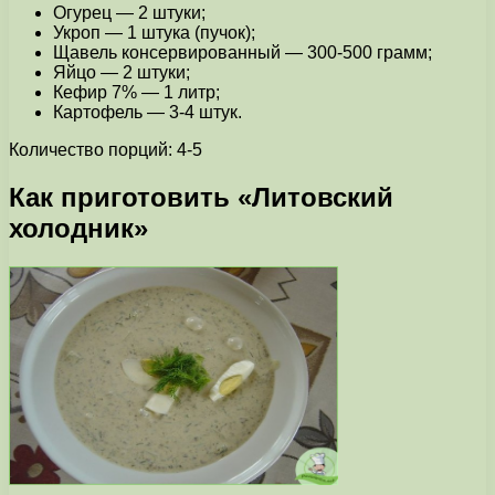
Огурец — 2 штуки;
Укроп — 1 штука (пучок);
Щавель консервированный — 300-500 грамм;
Яйцо — 2 штуки;
Кефир 7% — 1 литр;
Картофель — 3-4 штук.
Количество порций: 4-5
Как приготовить «Литовский
холодник»