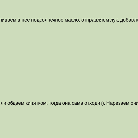
аливаем в неё подсолнечное масло, отправляем лук, добавл
и обдаем кипятком, тогда она сама отходит). Нарезаем оч