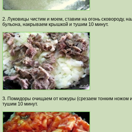
2. Луковицы чистим и моем, ставим на огонь сковороду, н
бульона, накрываем крышкой и тушим 10 минут.
3. Помидоры очищаем от кожуры (срезаем тонким ножом ил
тушим 10 минут.