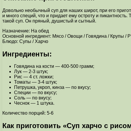
Довольно необычный суп для наших широт, при его пригото
и много специй, что и придает ему остроту и пикантность
такой суп. Он пряный, душистый и сытный.
Назначение: На обед
Основной ингредиент: Мясо / Овощи / Говядина / Крупы / 
Блюдо: Супы / Харчо
Ингредиенты:
Говядина на кости — 400-500 грамм;
Лук — 2-3 штук;
Рис — 4 ст. ложки;
Томаты — 3-4 штук;
Петрушка, укроп, кинза — по вкусу;
Специи — по вкусу;
Соль — по вкусу;
Чеснок — 1 штука.
Количество порций: 5-6
Как приготовить «Суп харчо с рисо