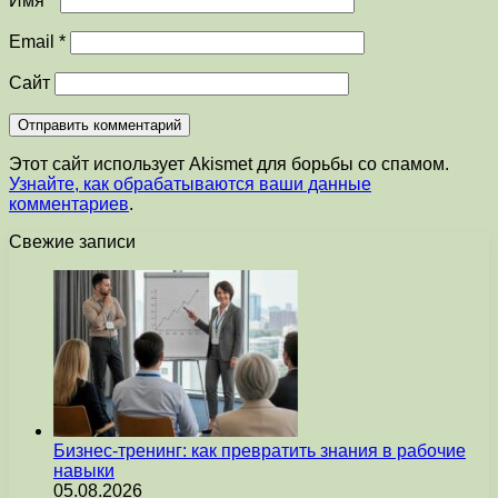
Имя
*
Email
*
Сайт
Этот сайт использует Akismet для борьбы со спамом.
Узнайте, как обрабатываются ваши данные
комментариев
.
Свежие записи
Бизнес-тренинг: как превратить знания в рабочие
навыки
05.08.2026