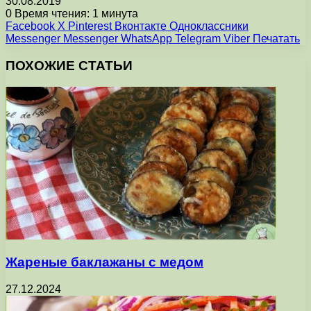
30.08.2019
0
Время чтения: 1 минута
Facebook
X
Pinterest
Вконтакте
Одноклассники
Messenger
Messenger
WhatsApp
Telegram
Viber
Печатать
ПОХОЖИЕ СТАТЬИ
Жареные баклажаны с медом
27.12.2024