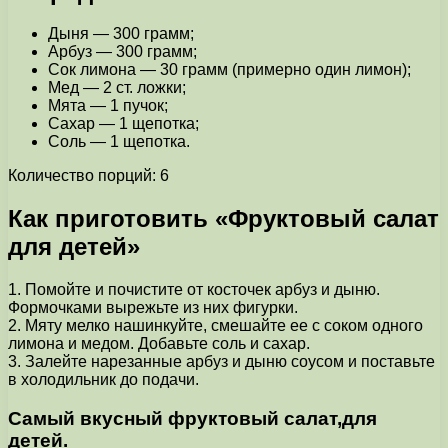
Дыня — 300 грамм;
Арбуз — 300 грамм;
Сок лимона — 30 грамм (примерно один лимон);
Мед — 2 ст. ложки;
Мята — 1 пучок;
Сахар — 1 щепотка;
Соль — 1 щепотка.
Количество порций: 6
Как приготовить «Фруктовый салат
для детей»
1. Помойте и почистите от косточек арбуз и дыню.
Формочками вырежьте из них фигурки.
2. Мяту мелко нашинкуйте, смешайте ее с соком одного
лимона и медом. Добавьте соль и сахар.
3. Залейте нарезанные арбуз и дыню соусом и поставьте
в холодильник до подачи.
Самый вкусный фруктовый салат,для
детей.