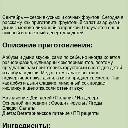
Сентябрь — сезон вкусных и сочных фруктов. Сегодня я
расскажу, как приготовить фруктовый салат из арбуза и
дыни с медово-лимонной заправкой. Получается очень
вкусный и полезный десерт для детей.
Описание приготовления:
Арбузы и дыни вкусны сами по себе, но иногда хочется
разнообразия, кулинарных экспериментов, поэтому
предлагаю вам приготовить фруктовый салат для детей
из арбуза и дыни. Мед в этом салате выгодно
подчеркивает вкус дыни, а мята придает свежесть. Так
как арбуз и дыня сладкие, лимонный сок придаст
кислинку, а щепотка соли оттенит вкус.
Назначение: Для детей / Полдник / На десерт
Основной ингредиент: Овощи / Фрукты / Ягоды
Блюдо: Салаты
Диета: Вегетарианское питание / ПП рецепты
Ингредиенты: